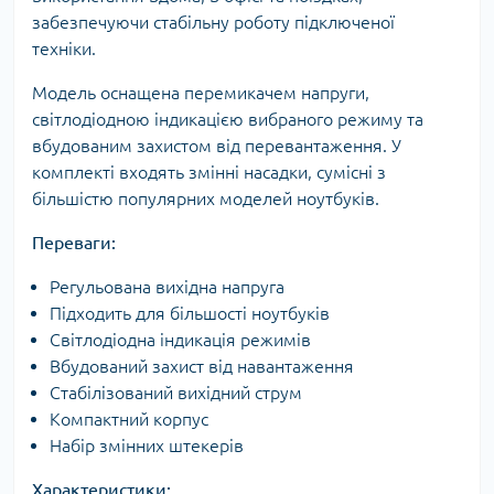
забезпечуючи стабільну роботу підключеної
техніки.
Модель оснащена перемикачем напруги,
світлодіодною індикацією вибраного режиму та
вбудованим захистом від перевантаження. У
комплекті входять змінні насадки, сумісні з
більшістю популярних моделей ноутбуків.
Переваги:
Регульована вихідна напруга
Підходить для більшості ноутбуків
Світлодіодна індикація режимів
Вбудований захист від навантаження
Стабілізований вихідний струм
Компактний корпус
Набір змінних штекерів
Характеристики: