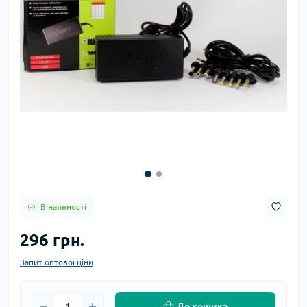
В наявності
296 грн.
Запит оптової ціни
До кошика