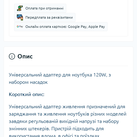
Оплата при отриманні
Передплата за реквізитами
Онлайн оплата карткою: Google Pay, Apple Pay
Опис
Універсальний адаптер для ноутбука 120W, з
набором насадок
Короткий опис:
Універсальний адаптер живлення призначений для
заряджання та живлення ноутбуків різних моделей
завдяки регульованій вихідній напрузі та набору
змінних штекерів. Пристрій підходить для
використання вдома, в офісі та поїздках,