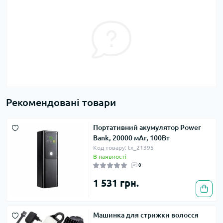
Рекомендовані товари
Портативний акумулятор Power
Bank, 20000 мАг, 100Вт
Код товару: tx_21395
В наявності
0
1 531 грн.
Машинка для стрижки волосся