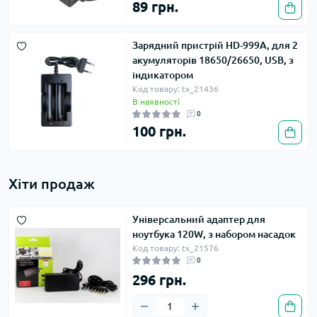
89 грн.
Зарядний пристрій HD-999A, для 2
акумуляторів 18650/26650, USB, з
індикатором
Код товару: tx_21436
В наявності
0
100 грн.
Хіти продаж
Універсальний адаптер для
ноутбука 120W, з набором насадок
Код товару: tx_21576
0
296 грн.