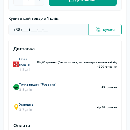
Купити цей товар в 1 клік:
Купити
Доставка
Нова
Від 60 гривень (Безкоштовна доставка при замовленні від
пошта
1500 гривень)
1-2 дні
Точка видачі "Розетка"
49 гривень
3-5 днів
Укпошта
від 30 гривень
3-7 днів
Оплата