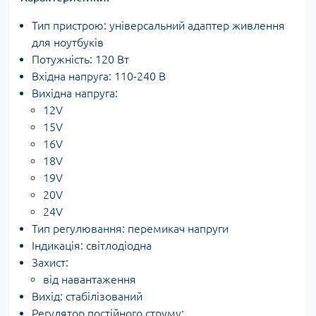
Тип пристрою: універсальний адаптер живлення
для ноутбуків
Потужність: 120 Вт
Вхідна напруга: 110-240 В
Вихідна напруга:
12V
15V
16V
18V
19V
20V
24V
Тип регулювання: перемикач напруги
Індикація: світлодіодна
Захист:
від навантаження
Вихід: стабілізований
Регулятор постійного струму: