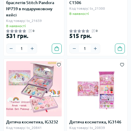
браслетів Stitch Pandora
C1506
№759 в подарунковому
Код товару: tx_21300
В наявності
кейсі
Код товару: tx_21659
В наявності
0
0
531 грн.
515 грн.
Дитяча косметика, IG3232
Дитяча косметика, IG3146
Код товару: tx_20841
Код товару: tx_20839