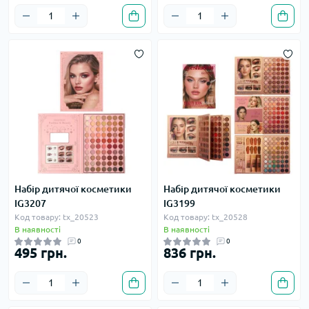
Набір дитячої косметики
Набір дитячої косметики
IG3207
IG3199
Код товару: tx_20523
Код товару: tx_20528
В наявності
В наявності
0
0
495 грн.
836 грн.