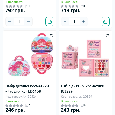
В наявності
В наявності
0
0
792 грн.
713 грн.
Набір дитячої косметики
Набір дитячої косметики
«Русалочка» LD6158
IG3229
Код товару: tx_20524
Код товару: tx_20529
В наявності
В наявності
0
0
246 грн.
243 грн.