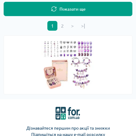
Показати ще
1
2
>
>|
Дізнавайтеся першим про акції та знижки
Підпишіться на нашу e-mail розсилку