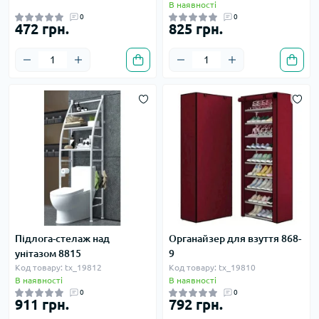
В наявності
0
0
472 грн.
825 грн.
Підлога-стелаж над
Органайзер для взуття 868-
унітазом 8815
9
Код товару: tx_19812
Код товару: tx_19810
В наявності
В наявності
0
0
911 грн.
792 грн.