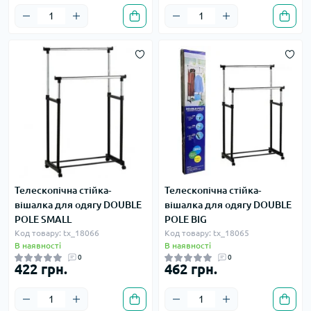
Телескопічна стійка-
Телескопічна стійка-
вішалка для одягу DOUBLE
вішалка для одягу DOUBLE
POLE SMALL
POLE BIG
Код товару: tx_18066
Код товару: tx_18065
В наявності
В наявності
0
0
422 грн.
462 грн.