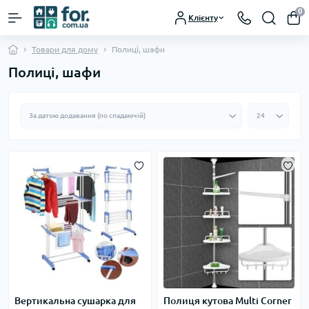
0
Клієнту
Товари для дому
Полиці, шафи
Полиці, шафи
Вертикальна сушарка для
Полиця кутова Multi Corner