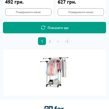
492 грн.
627 грн.
Повідомити мене
Повідомити мене
Показати ще
1
2
>
>|