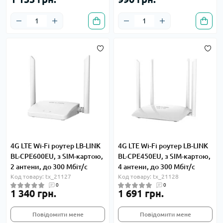
4G LTE Wi-Fi роутер LB-LINK
4G LTE Wi-Fi роутер LB-LINK
BL-CPE600EU, з SIM-картою,
BL-CPE450EU, з SIM-картою,
2 антени, до 300 Мбіт/с
4 антени, до 300 Мбіт/с
Код товару: tx_21127
Код товару: tx_21128
0
0
1 340 грн.
1 691 грн.
Повідомити мене
Повідомити мене