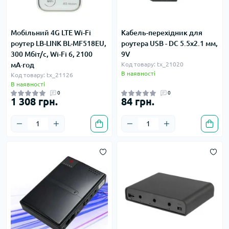
Мобільний 4G LTE Wi-Fi
Кабель-перехідник для
роутер LB-LINK BL-MF518EU,
роутера USB - DC 5.5x2.1 мм,
300 Мбіт/с, Wi-Fi 6, 2100
9V
мА·год
Код товару: tx_21020
В наявності
Код товару: tx_21126
В наявності
0
0
1 308 грн.
84 грн.