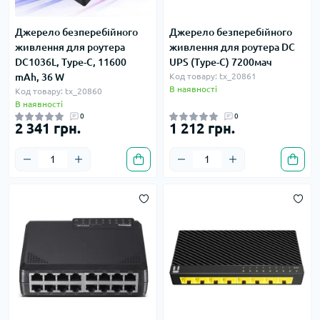
Джерело безперебійного
Джерело безперебійного
живлення для роутера
живлення для роутера DC
DC1036L, Type-C, 11600
UPS (Type-C) 7200мач
mAh, 36 W
Код товару: tx_20861
В наявності
Код товару: tx_20860
В наявності
0
0
2 341 грн.
1 212 грн.