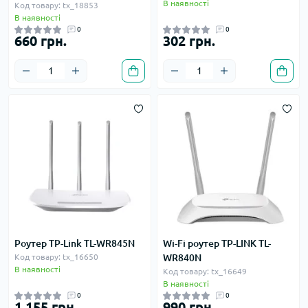
В наявності
Код товару: tx_18853
В наявності
0
0
660 грн.
302 грн.
Роутер TP-Link TL-WR845N
Wi-Fi роутер TP-LINK TL-
Код товару: tx_16650
WR840N
В наявності
Код товару: tx_16649
В наявності
0
0
1 155 грн.
990 грн.