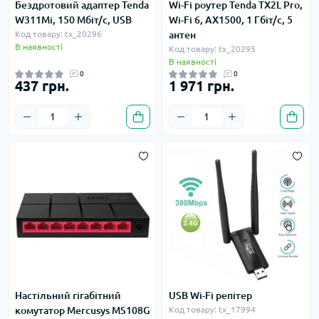
Бездротовий адаптер Tenda
Wi-Fi роутер Tenda TX2L Pro,
W311Mi, 150 Мбіт/с, USB
Wi-Fi 6, AX1500, 1 Гбіт/с, 5
Код товару: tx_20296
антен
В наявності
Код товару: tx_20295
В наявності
0
0
437 грн.
1 971 грн.
Настільний гігабітний
USB Wi-Fi репітер
комутатор Mercusys MS108G
Код товару: tx_17994