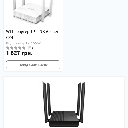
Wi-Fi роутер TP-LINK Archer
C24
Код товару: tx_16652
0
1 627 грн.
Повідомити мене