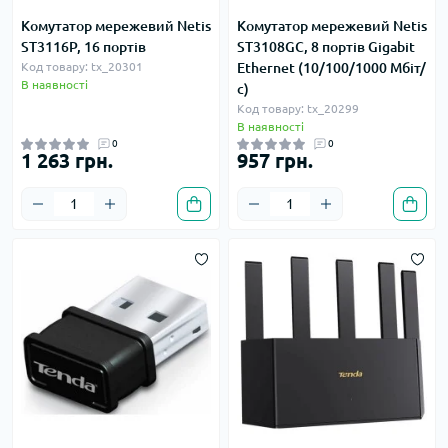
Комутатор мережевий Netis
Комутатор мережевий Netis
ST3116P, 16 портів
ST3108GC, 8 портів Gigabit
Код товару: tx_20301
Ethernet (10/100/1000 Мбіт/
В наявності
с)
Код товару: tx_20299
В наявності
0
0
1 263 грн.
957 грн.