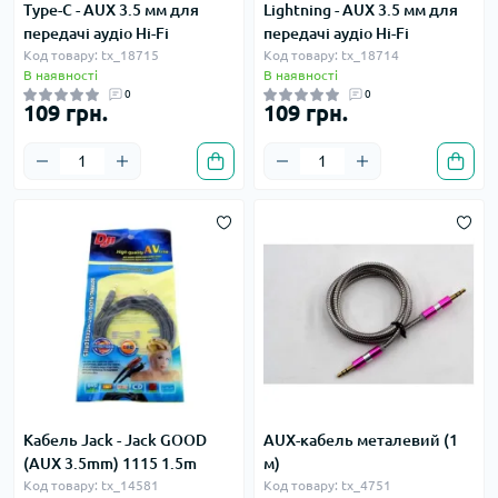
Type-C - AUX 3.5 мм для
Lightning - AUX 3.5 мм для
передачі аудіо Hi-Fi
передачі аудіо Hi-Fi
Код товару: tx_18715
Код товару: tx_18714
В наявності
В наявності
0
0
109 грн.
109 грн.
Кабель Jack - Jack GOOD
AUX-кабель металевий (1
(AUX 3.5mm) 1115 1.5m
м)
Код товару: tx_14581
Код товару: tx_4751