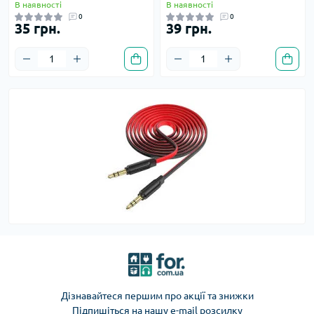
В наявності
В наявності
0
0
35 грн.
39 грн.
Дізнавайтеся першим про акції та знижки
Підпишіться на нашу e-mail розсилку