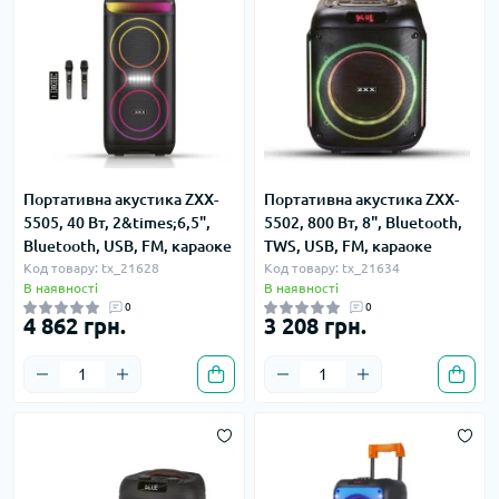
Портативна акустика ZXX-
Портативна акустика ZXX-
5505, 40 Вт, 2&times;6,5",
5502, 800 Вт, 8", Bluetooth,
Bluetooth, USB, FM, караоке
TWS, USB, FM, караоке
Код товару: tx_21628
Код товару: tx_21634
В наявності
В наявності
0
0
4 862 грн.
3 208 грн.