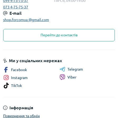
099 4-75-75-37
Пн-Сб, 09:00-19:00
073 4-75-75-37
E-mail
shop.forcomua @gmail.com
Перейти до контактів
Ми у соціальних мережах
Telegram
Facebook
Viber
Instagram
TikTok
Інформація
Повернення та обмін