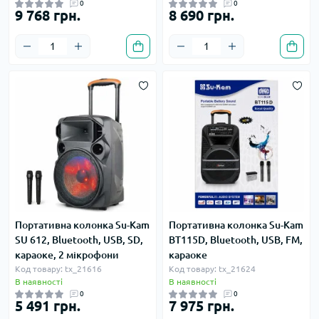
0
0
9 768 грн.
8 690 грн.
Портативна колонка Su-Kam
Портативна колонка Su-Kam
SU 612, Bluetooth, USB, SD,
BT115D, Bluetooth, USB, FM,
караоке, 2 мікрофони
караоке
Код товару: tx_21616
Код товару: tx_21624
В наявності
В наявності
0
0
5 491 грн.
7 975 грн.