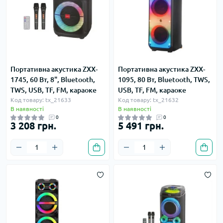
Портативна акустика ZXX-
Портативна акустика ZXX-
1745, 60 Вт, 8", Bluetooth,
1095, 80 Вт, Bluetooth, TWS,
TWS, USB, TF, FM, караоке
USB, TF, FM, караоке
Код товару: tx_21633
Код товару: tx_21632
В наявності
В наявності
0
0
3 208 грн.
5 491 грн.