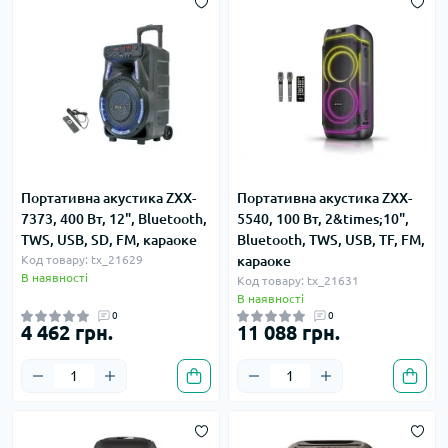
Портативна акустика ZXX-
Портативна акустика ZXX-
7373, 400 Вт, 12", Bluetooth,
5540, 100 Вт, 2&times;10",
TWS, USB, SD, FM, караоке
Bluetooth, TWS, USB, TF, FM,
Код товару: tx_21629
караоке
В наявності
Код товару: tx_21631
В наявності
0
0
4 462 грн.
11 088 грн.