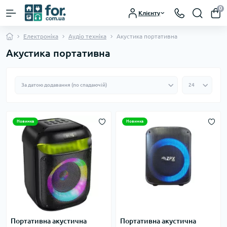
0
Клієнту
Електроніка
Аудіо техніка
Акустика портативна
Акустика портативна
Новинка
Новинка
Портативна акустична
Портативна акустична