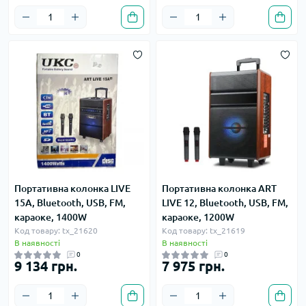
Портативна колонка LIVE
Портативна колонка ART
15A, Bluetooth, USB, FM,
LIVE 12, Bluetooth, USB, FM,
караоке, 1400W
караоке, 1200W
Код товару: tx_21620
Код товару: tx_21619
В наявності
В наявності
0
0
9 134 грн.
7 975 грн.