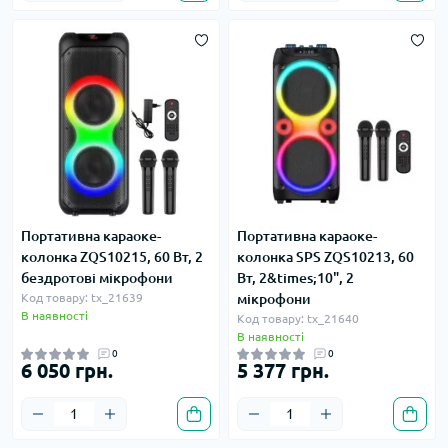
Портативна караоке-
Портативна караоке-
колонка ZQS10215, 60 Вт, 2
колонка SPS ZQS10213, 60
бездротові мікрофони
Вт, 2&times;10", 2
Код товару: tx_21639
мікрофони
В наявності
Код товару: tx_21640
В наявності
0
0
6 050 грн.
5 377 грн.