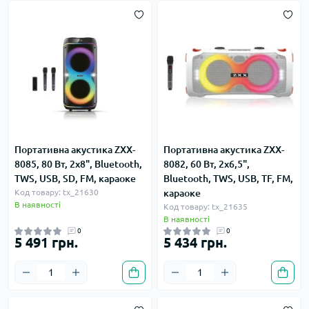
Портативна акустика ZXX-
Портативна акустика ZXX-
8085, 80 Вт, 2х8", Bluetooth,
8082, 60 Вт, 2х6,5",
TWS, USB, SD, FM, караоке
Bluetooth, TWS, USB, TF, FM,
Код товару: tx_21630
караоке
В наявності
Код товару: tx_21635
В наявності
0
0
5 491 грн.
5 434 грн.