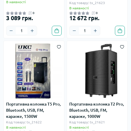
В наявності
Код товару: tx_21623
В наявності
0
0
3 089 грн.
12 672 грн.
Портативна колонка T5 Pro,
Портативна колонка T2 Pro,
Bluetooth, USB, FM,
Bluetooth, USB, FM,
караоке, 1500W
караоке, 1000W
Код товару: tx_21622
Код товару: tx_21621
В наявності
В наявності