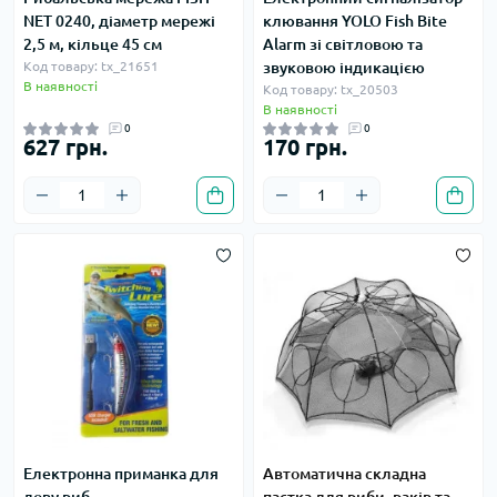
NET 0240, діаметр мережі
клювання YOLO Fish Bite
2,5 м, кільце 45 см
Alarm зі світловою та
Код товару: tx_21651
звуковою індикацією
В наявності
Код товару: tx_20503
В наявності
0
0
627 грн.
170 грн.
Електронна приманка для
Автоматична складна