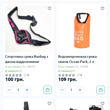
Спортивна сумка Runbag з
Водонепроникна сумка-
двома відділеннями
мішок Ocean Pack, 2 л
Код товару: tx_18612
Код товару: tx_19208
В наявності
В наявності
0
0
100 грн.
109 грн.