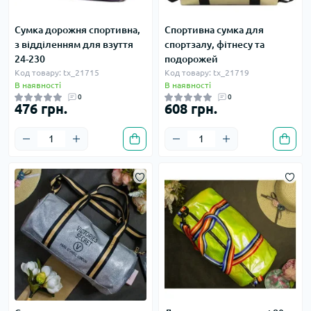
Сумка дорожня спортивна,
Спортивна сумка для
з відділенням для взуття
спортзалу, фітнесу та
24-230
подорожей
Код товару: tx_21715
Код товару: tx_21719
В наявності
В наявності
0
0
476 грн.
608 грн.