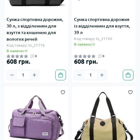
Сумка спортивна дорожня,
Сумка спортивна дорожня
30 л, з відділенням для
із відділенням для взуття,
взуття та кишенею для
39 л
вологих речей
Код товару: tx_21720
В наявності
Код товару: tx_21716
В наявності
0
0
608 грн.
608 грн.