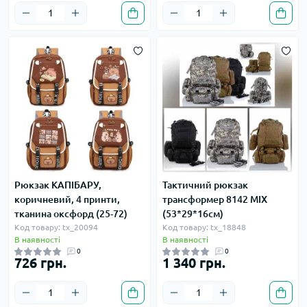
Рюкзак КАПІБАРУ,
Тактичний рюкзак
коричневий, 4 принти,
трансформер 8142 MIX
тканина оксфорд (25-72)
(53*29*16см)
Код товару: tx_20094
Код товару: tx_18848
В наявності
В наявності
0
0
726 грн.
1 340 грн.