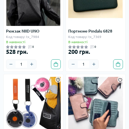
Рюкзак NIID UNO
Портмоне Pindalu 6828
Код товару: tx_7984
Код товару: tx_7369
В наявності
В наявності
0
0
528 грн.
200 грн.