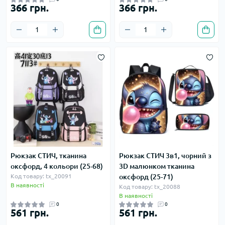
366 грн.
366 грн.
Рюкзак СТИЧ, тканина
Рюкзак СТИЧ 3в1, чорний з
оксфорд, 4 кольори (25-68)
3D малюнком тканина
Код товару: tx_20091
оксфорд (25-71)
В наявності
Код товару: tx_20088
В наявності
0
0
561 грн.
561 грн.