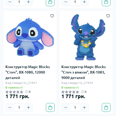
Конструктор Magic Blocks
Конструктор Magic Blocks
"Стич", BX-1080, 12000
"Стич з вінком", BX-1083,
деталей
9000 деталей
Код товару: tx_21921
Код товару: tx_21924
В наявності
В наявності
0
0
1 771 грн.
1 771 грн.