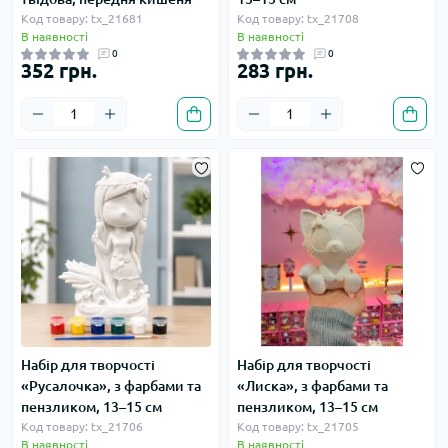
Код товару: tx_21681
Код товару: tx_21708
В наявності
В наявності
0
0
352 грн.
283 грн.
Набір для творчості
Набір для творчості
«Русалочка», з фарбами та
«Лиска», з фарбами та
пензликом, 13–15 см
пензликом, 13–15 см
Код товару: tx_21706
Код товару: tx_21705
В наявності
В наявності