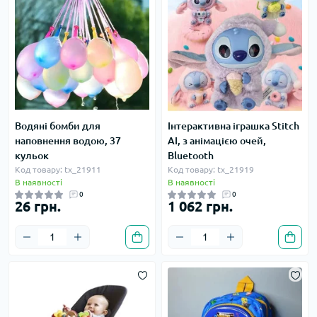
Водяні бомби для
Інтерактивна іграшка Stitch
наповнення водою, 37
AI, з анімацією очей,
кульок
Bluetooth
Код товару: tx_21911
Код товару: tx_21919
В наявності
В наявності
0
0
26 грн.
1 062 грн.