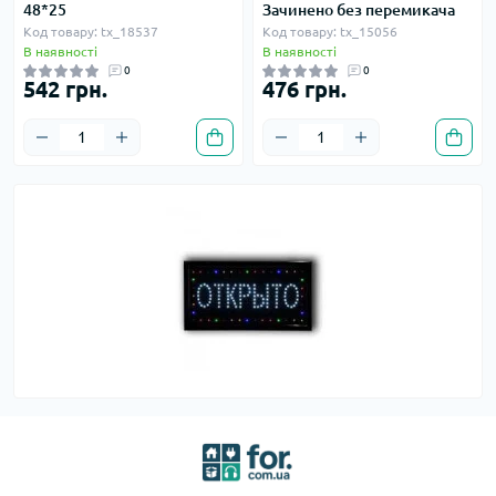
48*25
Зачинено без перемикача
Код товару: tx_18537
Код товару: tx_15056
В наявності
В наявності
0
0
542 грн.
476 грн.