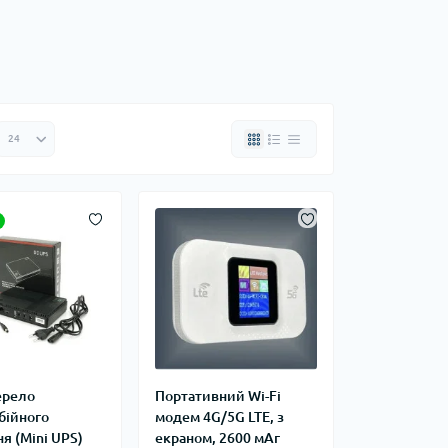
ерело
Портативний Wi-Fi
бійного
модем 4G/5G LTE, з
я (Mini UPS)
екраном, 2600 мАг