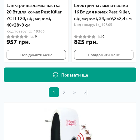
Електрична лампа-пастка
Електрична лампа-пастка
20 Вт для комах Pest Killer
16 Вт для комах Pest Killer,
ZCTT-L20, від мережі,
від мережі, 34,5×9,2×2,4 см
40×28×9 см
Код товару: tx_19365
Код товару: tx_19366
0
0
957 грн.
825 грн.
Повідомити мене
Повідомити мене
Показати ще
1
2
>
>|