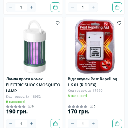
Лампа проти комах
Відлякувач Pest Repelling
ELECTRIC SHOCK MOSQUITO
HK 01 (RIDDEX)
LAMP
Код товару: tx_17990
В наявності
Код товару: tx_18952
В наявності
0
0
190 грн.
170 грн.