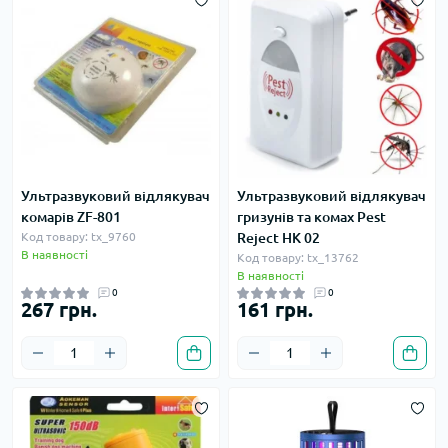
Ультразвуковий відлякувач
Ультразвуковий відлякувач
комарів ZF-801
гризунів та комах Pest
Код товару: tx_9760
Reject HK 02
В наявності
Код товару: tx_13762
В наявності
0
0
267 грн.
161 грн.