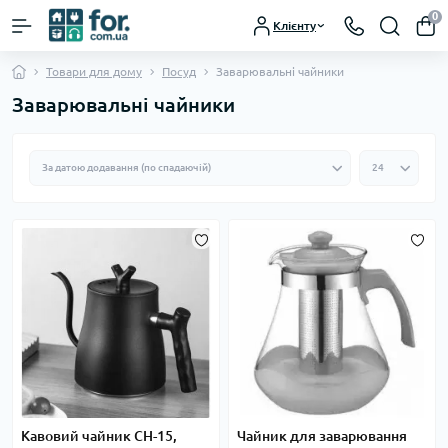
0
Клієнту
Товари для дому
Посуд
Заварювальні чайники
Заварювальні чайники
Кавовий чайник CH-15,
Чайник для заварювання