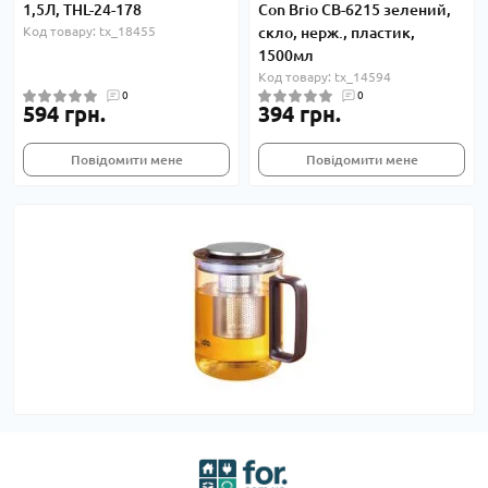
1,5Л, THL-24-178
Con Brio СВ-6215 зелений,
Код товару: tx_18455
скло, нерж., пластик,
1500мл
Код товару: tx_14594
0
0
594 грн.
394 грн.
Повідомити мене
Повідомити мене