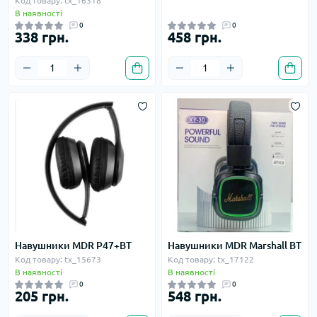
Код товару: tx_16318
В наявності
0
0
338 грн.
458 грн.
Навушники MDR P47+BT
Навушники MDR Marshall BT
Код товару: tx_15673
Код товару: tx_17122
В наявності
В наявності
0
0
205 грн.
548 грн.