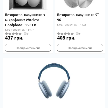
Бездротові навушники з
Бездротові навушники ST-
мікрофоном Wireless
96
Headphone P2961 BT
Код товару: tx_14128
Код товару: tx_15974
0
0
437 грн.
408 грн.
Повідомити мене
Повідомити мене