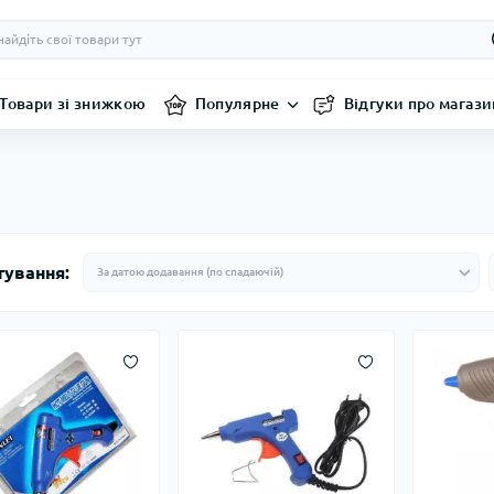
Товари зі знижкою
Популярне
Відгуки про магази
тування: