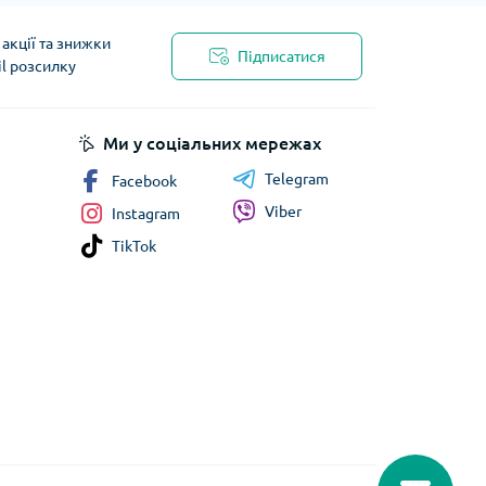
акції та знижки
Підписатися
il розсилку
Ми у соціальних мережах
Telegram
Facebook
Viber
Instagram
TikTok