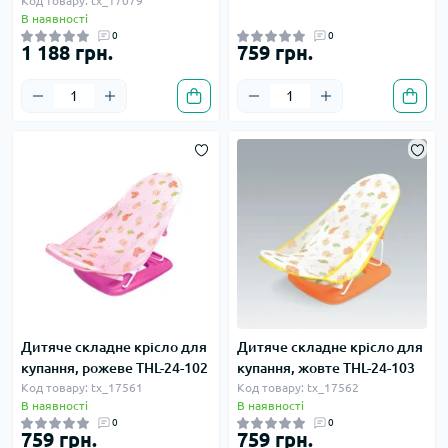
Код товару: tx_17079
В наявності
0
0
1 188 грн.
759 грн.
Дитяче складне крісло для
Дитяче складне крісло для
купання, рожеве THL-24-102
купання, жовте THL-24-103
Код товару: tx_17561
Код товару: tx_17562
В наявності
В наявності
0
0
759 грн.
759 грн.