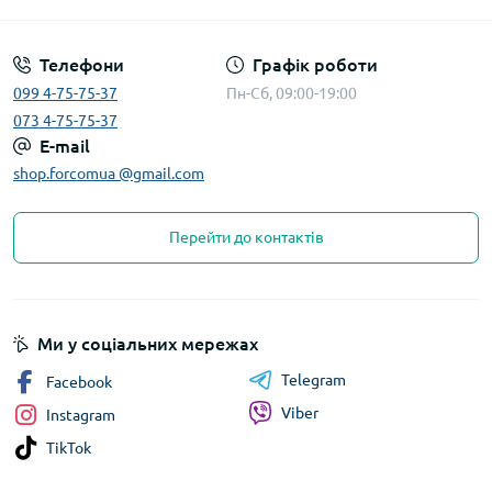
Телефони
Графік роботи
099 4-75-75-37
Пн-Сб, 09:00-19:00
073 4-75-75-37
E-mail
shop.forcomua @gmail.com
Перейти до контактів
Ми у соціальних мережах
Telegram
Facebook
Viber
Instagram
TikTok