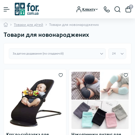
0
Клієнту
Товари для дітей
Товари для новонароджених
Товари для новонароджених
Крісло-гойдалка для
Наколінники дитячі для