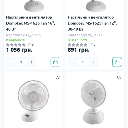
Настільний вентилятор
Настільний вентилятор
Domotec MS-1626 Fan 16",
Domotec MS-1625 Fan 12",
40 Вт
30-40 Вт
Код товару: tx_21515
Код товару: tx_21514
В наявності
В наявності
0
0
1 056 грн.
891 грн.