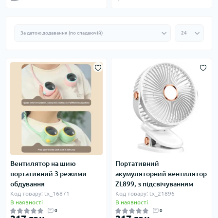
Вентилятор на шию
Портативний
портативний 3 режими
акумуляторний вентилятор
обдування
ZL899, з підсвічуванням
Код товару: tx_16871
Код товару: tx_21896
В наявності
В наявності
0
0