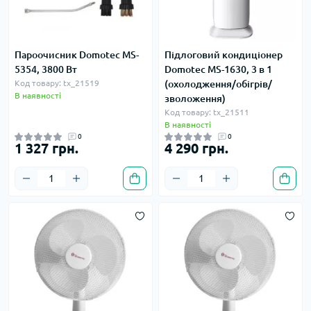
Пароочисник Domotec MS-
Підлоговий кондиціонер
5354, 3800 Вт
Domotec MS-1630, 3 в 1
Код товару: tx_21519
(охолодження/обігрів/
В наявності
зволоження)
Код товару: tx_21511
В наявності
0
0
1 327 грн.
4 290 грн.