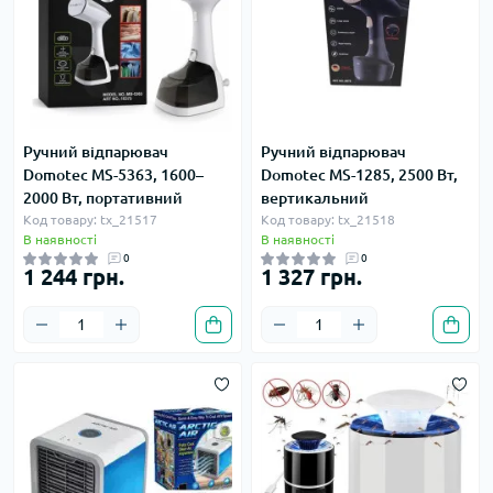
Ручний відпарювач
Ручний відпарювач
Domotec MS-5363, 1600–
Domotec MS-1285, 2500 Вт,
2000 Вт, портативний
вертикальний
Код товару: tx_21517
Код товару: tx_21518
В наявності
В наявності
0
0
1 244 грн.
1 327 грн.