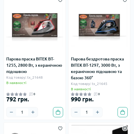
Парова праска BITEK BT-
Парова бездротова праска
1255, 2800 Вт, з керамічною
BITEK BT-1297, 3000 Вт, з
підошвою
керамічною підошвою та
Код товару: tx_21648
базою 360°
В наявності
Код товару: tx_21645
В наявності
0
0
792 грн.
990 грн.