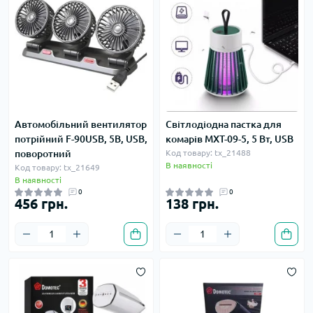
Автомобільний вентилятор
Світлодіодна пастка для
потрійний F-90USB, 5В, USB,
комарів MXT-09-5, 5 Вт, USB
поворотний
Код товару: tx_21488
В наявності
Код товару: tx_21649
В наявності
0
0
456 грн.
138 грн.