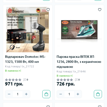
Відпарювач Domotec MS-
Парова праска BITEK BT-
1323, 1500 Вт, 400 мл
1256, 2800 Вт, з керамічною
Код товару: tx_21722
підошвою
В наявності
Код товару: tx_21646
В наявності
0
0
971 грн.
726 грн.