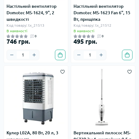
Настільний вентилятор
Настільний вентилятор
Domotec MS-1624, 9", 2
Domotec MS-1623 Fan 6", 15
швидкості
Вт, прищіпка
Код товару: tx_21513
Код товару: tx_21512
В наявності
В наявності
0
0
746 грн.
495 грн.
Кулер L02A, 80 Вт, 20 л, 3
Вертикальний пилосос MS-