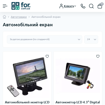
0
Клієнту
Автотовари
Автомобільний екран
Автомобільний екран
Автомобільний монітор LCD
Автомонітор LCD 4.3" Digital