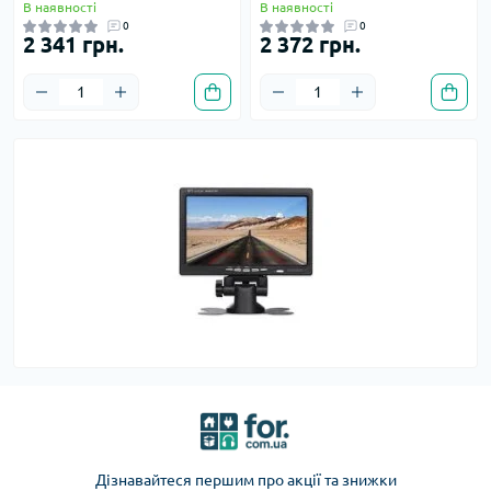
В наявності
В наявності
0
0
2 341 грн.
2 372 грн.
Дізнавайтеся першим про акції та знижки