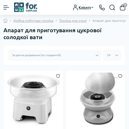
0
Клієнту
Дрібна побутова техніка
Техніка для кухні
Апарат для приготува
Апарат для приготування цукрової
солодкої вати