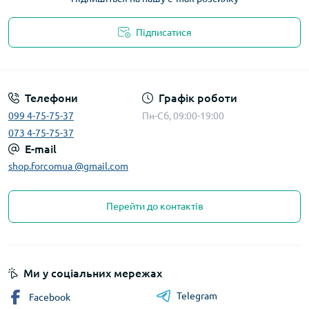
Підписатися
Телефони
Графік роботи
099 4-75-75-37
Пн-Сб, 09:00-19:00
073 4-75-75-37
E-mail
shop.forcomua @gmail.com
Перейти до контактів
Ми у соціальних мережах
Telegram
Facebook