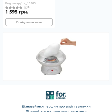
Код товару: tx_16305
0
1 595 грн.
Повідомити мене
Дізнавайтеся першим про акції та знижки
Підпишіться на нашу e-mail розсилку