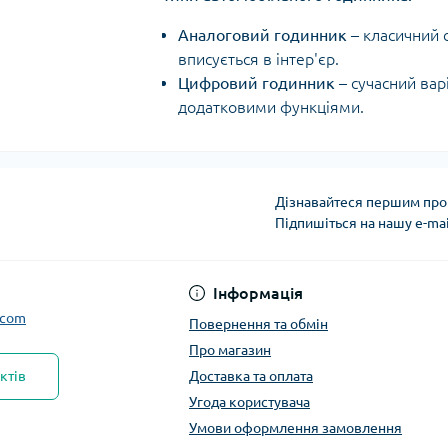
Аналоговий годинник
– класичний 
вписується в інтер'єр.
Цифровий годинник
– сучасний вар
додатковими функціями.
Дізнавайтеся першим про 
Підпишіться на нашу e-ma
Інформація
.com
Повернення та обмін
Про магазин
ктів
Доставка та оплата
Угода користувача
Умови оформлення замовлення