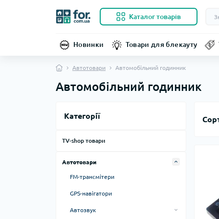
Каталог товарів
Новинки
Товари для блекауту
Автотовари
Автомобільний годинник
Автомобільний годинник
Категорії
Сор
TV-shop товари
Автотовари
FM-трансмітери
GPS-навігатори
Автозвук