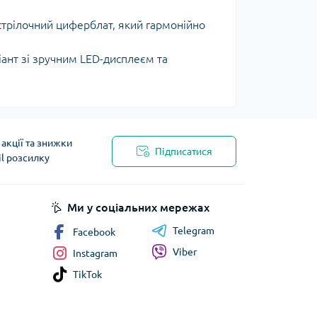
стрілочний циферблат, який гармонійно
іант зі зручним LED-дисплеєм та
акції та знижки
Підписатися
il розсилку
Ми у соціальних мережах
Telegram
Facebook
Viber
Instagram
TikTok