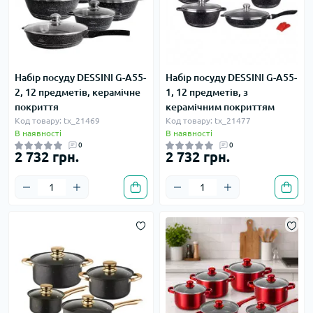
Набір посуду DESSINI G-A55-
Набір посуду DESSINI G-A55-
2, 12 предметів, керамічне
1, 12 предметів, з
покриття
керамічним покриттям
Код товару: tx_21469
Код товару: tx_21477
В наявності
В наявності
0
0
2 732 грн.
2 732 грн.