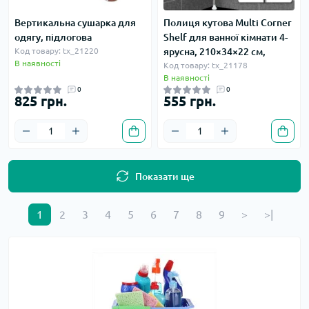
Вертикальна сушарка для
Полиця кутова Multi Corner
одягу, підлогова
Shelf для ванної кімнати 4-
Код товару: tx_21220
ярусна, 210×34×22 см,
В наявності
Код товару: tx_21178
В наявності
0
0
825 грн.
555 грн.
Показати ще
1
2
3
4
5
6
7
8
9
>
>|