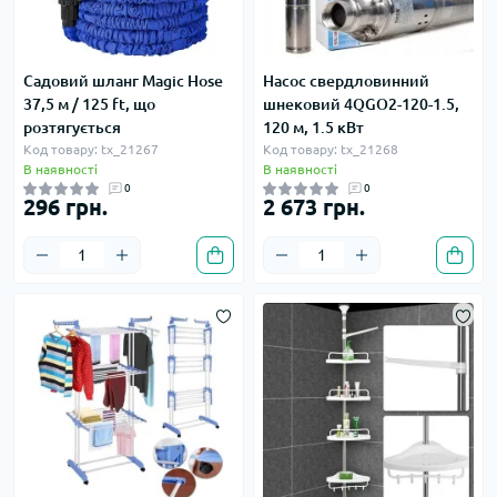
Садовий шланг Magic Hose
Насос свердловинний
37,5 м / 125 ft, що
шнековий 4QGO2-120-1.5,
розтягується
120 м, 1.5 кВт
Код товару: tx_21267
Код товару: tx_21268
В наявності
В наявності
0
0
296 грн.
2 673 грн.