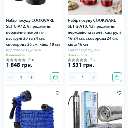
Набір посуду COOKWARE
Набір посуду COOKWARE
SET G-A12, 8 предметів,
SET G-A10, 12 предметів,
керамічне покриття,
нержавіюча сталь, каструлі
каструлі 20 та 24 см,
16-24 см, сковорода 24 см,
сковорода 26 см, ківш 18 см
ківш 16 см
Код товару: tx_21474
Код товару: tx_21473
В наявності
В наявності
0
0
1 848 грн.
1 531 грн.