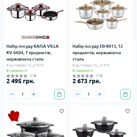
Набір посуду KAISA VILLA
Набір посуду EB-8013, 12
KV-6604, 7 предметів,
предметів, нержавіюча
нержавіюча сталь
сталь
Код товару: tx_21475
Код товару: tx_21476
В наявності
В наявності
0
0
2 495 грн.
2 673 грн.