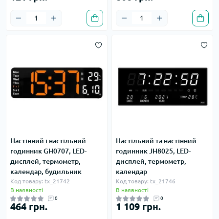
Настінний і настільний
Настільний та настінний
годинник GH0707, LED-
годинник JH8025, LED-
дисплей, термометр,
дисплей, термометр,
календар, будильник
календар
Код товару: tx_21742
Код товару: tx_21746
В наявності
В наявності
0
0
464 грн.
1 109 грн.