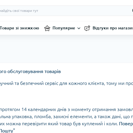
Товари зі знижкою
Популярне
Відгуки про магази
ого обслуговування товарів
чний та безпечний сервіс для кожного клієнта, тому ми пр
протягом 14 календарних днів з моменту отримання замовле
льна упаковка, пломба, захисні елементи, а також дані, що
ких можна перевірити який товар був куплений і коли.
Повер
 Пошту"