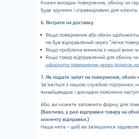
Кожен випадок повернення, обміну чи гар
буде зручним і справедливим для клієнта.
6. Витрати на доставку
Якщо повернення або обмін здійснюється
не був відправлений через "легке пове
Якщо проблема виникла з нашої вини чи
Якщо товар відправлений для обміну чи
оформити повернення через додаток но
7. Як подати запит на повернення, обмін 
Зв'яжіться з нашою службою підтримки, на
якнайшвидше і докладно пояснимо наступн
Або, ви можете заповнити форму для пове
(Важливо, у разі відправки товару на об
моменту відправки.)
Наша мета – щоб ви залишалися задоволені 