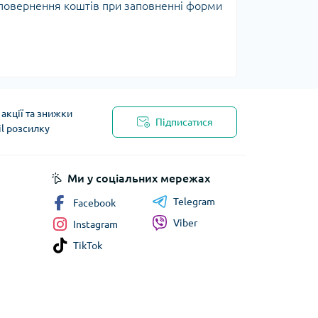
я повернення коштів при заповненні форми
акції та знижки
Підписатися
il розсилку
Ми у соціальних мережах
Telegram
Facebook
Viber
Instagram
TikTok