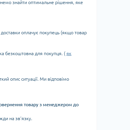
гнемо знайти оптимальне рішення, яке
 доставки оплачує покупець (якщо товар
ка безкоштовна для покупця. (
як
кий опис ситуації. Ми відповімо
 повернення товару з менеджером до
жди на зв'язку.