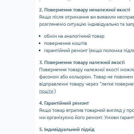
2. Повернення товару неналежної якості
Якщо після отримання ви виявили несправн
розглянемо ситуацію індивідуально та зап
обмін на аналогічний товар
повернення коштів
гарантійний ремонт (якщо поломка підля
3. Повернення товару належної якості
Повернення товару належної якості можли
фасоном або кольором. Товар не повинен б
відправленні товару через "легке поверне
пошти
)
4. Гарантійний ремонт
Якщо товар втратив товарний вигляд у про
ми організуємо його ремонт. Умови гарант
5. Індивідуальний підхід