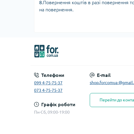
8.
Повернення коштів в разі повернення то
на повернення.
Телефони
E-mail
shop.forcomua @gmail
099 4-75-75-37
073 4-75-75-37
Перейти до конта
Графік роботи
Пн-Сб, 09:00-19:00