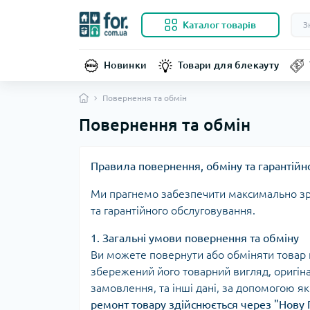
Каталог товарів
Новинки
Товари для блекауту
Повернення та обмін
Повернення та обмін
Правила повернення, обміну та гарантійн
Ми прагнемо забезпечити максимально зру
та гарантійного обслуговування.
1. Загальні умови повернення та обміну
Ви можете повернути або обміняти товар 
збережений його товарний вигляд, оригіна
замовлення, та інші дані, за допомогою я
ремонт товару здійснюється через "Нову