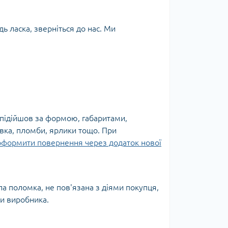
ь ласка, зверніться до нас. Ми
 підійшов за формою, габаритами,
овка, пломби, ярлики тощо. При
оформити повернення через додаток нової
а поломка, не пов'язана з діями покупця,
ки виробника.