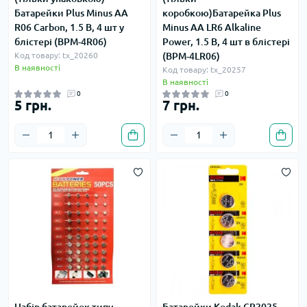
Батарейки Plus Minus AA
коробкою)Батарейка Plus
R06 Carbon, 1.5 В, 4 шт у
Minus AA LR6 Alkaline
блістері (BPM-4R06)
Power, 1.5 В, 4 шт в блістері
Код товару: tx_20260
(BPM-4LR06)
В наявності
Код товару: tx_20257
В наявності
0
0
5 грн.
7 грн.