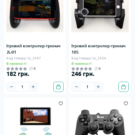
Ігровий контролер-тримач
Ігровий контролер-тримач
JL-01
10S
Код товару: tx_5547
Код товару: tx_5554
В наявності
В наявності
0
0
182 грн.
246 грн.