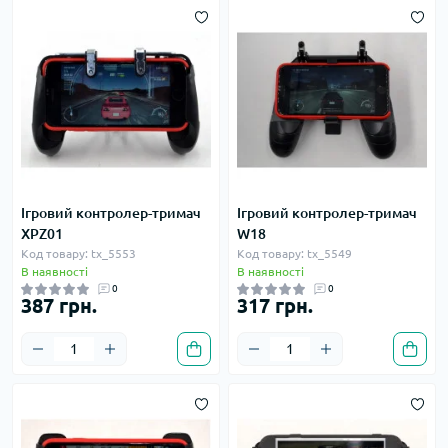
Ігровий контролер-тримач
Ігровий контролер-тримач
XPZ01
W18
Код товару: tx_5553
Код товару: tx_5549
В наявності
В наявності
0
0
387 грн.
317 грн.