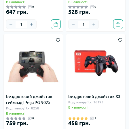
В наявності
В наявності
0
0
647 грн.
528 грн.
Бездротовий джойстик-
Бездротовий джойстик X3
геймпад iPega PG-9025
Код товару: tx_16193
В наявності
Код товару: tx_8258
В наявності
0
1
759 грн.
458 грн.