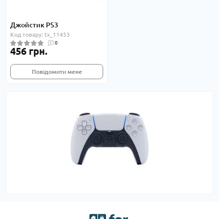
Джойстик PS3
Код товару: tx_11453
0
456 грн.
Повідомити мене