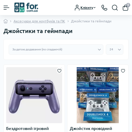
0
Клієнту
Аксесуари для ноутбуків та ПК
Джойстики та геймпади
Джойстики та геймпади
Бездротовий ігровий
Джойстик провідний