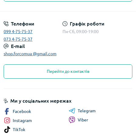
Телефони
Графік роботи
099 4-75-75-37
Пн-Сб, 09:00-19:00
073 4-75-75-37
E-mail
shop.forcomua @gmail.com
Перейти до контактів
Ми у соціальних мережах
Telegram
Facebook
Viber
Instagram
TikTok