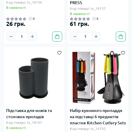
Код товару: tx_18156
PRESS
В наявності
Код товару: tx_18157
В наявності
0
0
26 грн.
61 грн.
Підставка для ножів та
Набір кухонного приладдя
столових приладів
на підставці 6 предметів
Код товару: tx_18167
пластик Kitchen Cutlery Sets
В наявності
Код товару: tx_14702