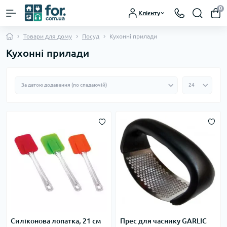
0
Клієнту
Товари для дому
Посуд
Кухонні прилади
Кухонні прилади
Силіконова лопатка, 21 см
Прес для часнику GARLIC