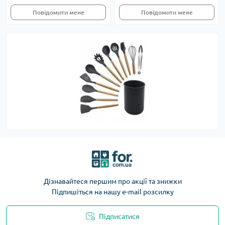
Повідомити мене
Повідомити мене
Дізнавайтеся першим про акції та знижки
Підпишіться на нашу e-mail розсилку
Підписатися