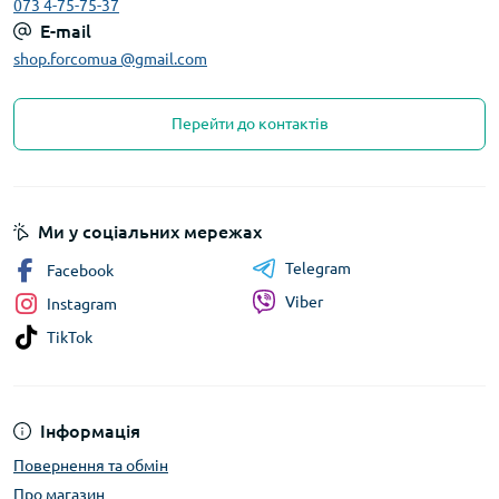
073 4-75-75-37
E-mail
shop.forcomua @gmail.com
Перейти до контактів
Ми у соціальних мережах
Telegram
Facebook
Viber
Instagram
TikTok
Інформація
Повернення та обмін
Про магазин