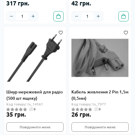
317 грн.
42 грн.
Шнур мережевий для радіо
Кабель живлення 2 Pin 1,5м
(500 шт ящику)
(0,5мм)
Код товару: tx_14561
Код товару: tx_7977
0
0
35 грн.
26 грн.
Повідомити мене
Повідомити мене