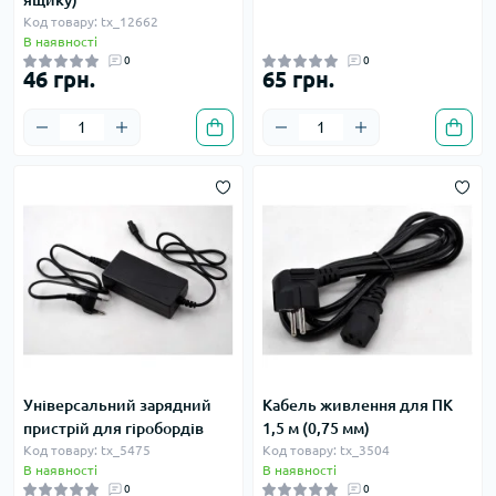
ящику)
Код товару: tx_12662
В наявності
0
0
46 грн.
65 грн.
Універсальний зарядний
Кабель живлення для ПК
пристрій для гіробордів
1,5 м (0,75 мм)
Код товару: tx_5475
Код товару: tx_3504
В наявності
В наявності
0
0