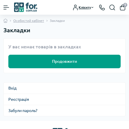
0
Клієнту
Особистий кабінет
Закладки
Закладки
У вас немає товарів в закладках
Продовжити
Вхід
Реєстрація
Забули пароль?