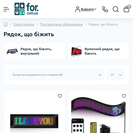
0
Клієнту
Електроніка
Торговельне обладнання
Рядок, що біжить
Рядок, що біжить
Рядок, що біжить,
Вуличний рядок, що
внутрішній
біжить