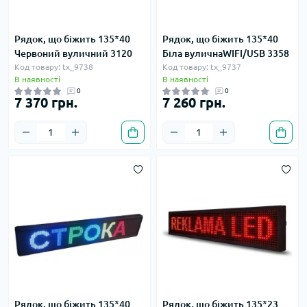
Рядок, що біжить 135*40
Рядок, що біжить 135*40
Червоний вуличний 3120
Біла вуличнаWIFI/USB 3358
Код товару: tx_9738
Код товару: tx_9737
В наявності
В наявності
0
0
7 370 грн.
7 260 грн.
Рядок, що біжить 135*40
Рядок, що біжить 135*23