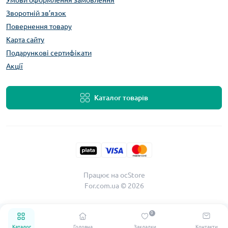
Умови оформлення замовлення
Зворотній зв’язок
Повернення товару
Карта сайту
Подарункові сертифікати
Акції
Каталог товарів
Працює на
ocStore
For.com.ua © 2026
0
Каталог
Головна
Закладки
Контакти