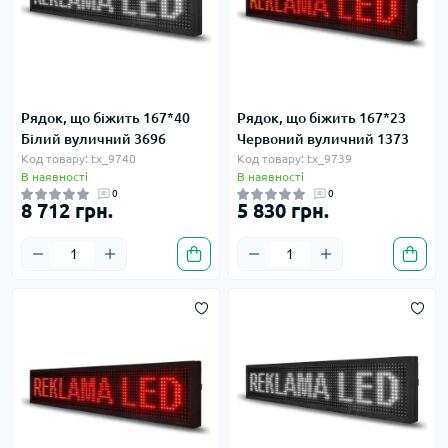
Рядок, що біжить 167*40
Рядок, що біжить 167*23
Білий вуличний 3696
Червоний вуличний 1373
Код товару: tx_9740
Код товару: tx_9739
В наявності
В наявності
0
0
8 712 грн.
5 830 грн.