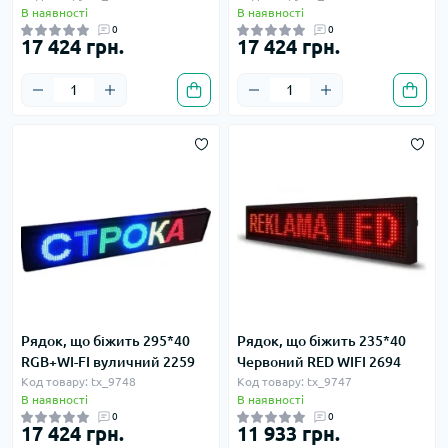
В наявності
В наявності
0
0
17 424 грн.
17 424 грн.
Рядок, що біжить 295*40
Рядок, що біжить 235*40
RGB+WI-FI вуличний 2259
Червоний RED WIFI 2694
Код товару: tx_9748
Код товару: tx_9747
В наявності
В наявності
0
0
17 424 грн.
11 933 грн.