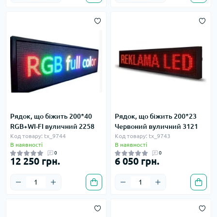
Рядок, що біжить 200*40
Рядок, що біжить 200*23
RGB+WI-FI вуличний 2258
Червоний вуличний 3121
Код товару: tx_9744
Код товару: tx_9743
В наявності
В наявності
0
0
12 250 грн.
6 050 грн.