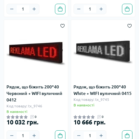
Рядок, що біжить 200*40
Рядок, що біжить 200*40
Червоний + WIFI вуличний
White + WIFI вуличний 0415
0412
Код товару: tx_9745
В наявності
Код товару: tx_9746
В наявності
0
0
10 032 грн.
10 666 грн.