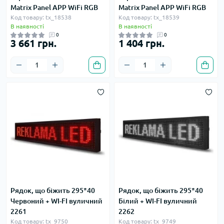
Matrix Panel APP WiFi RGB
Matrix Panel APP WiFi RGB
Код товару: tx_18538
Код товару: tx_18539
В наявності
В наявності
0
0
3 661 грн.
1 404 грн.
Рядок, що біжить 295*40
Рядок, що біжить 295*40
Червоний + WI-FI вуличний
Білий + WI-FI вуличний
2261
2262
Код товару: tx_9750
Код товару: tx_9749