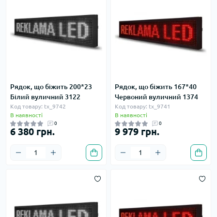
Рядок, що біжить 200*23
Рядок, що біжить 167*40
Білий вуличний 3122
Червоний вуличний 1374
Код товару: tx_9742
Код товару: tx_9741
В наявності
В наявності
0
0
6 380 грн.
9 979 грн.