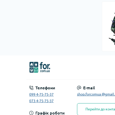
Телефони
E-mail
shop.forcomua @gmail
099 4-75-75-37
073 4-75-75-37
Перейти до конта
Графік роботи