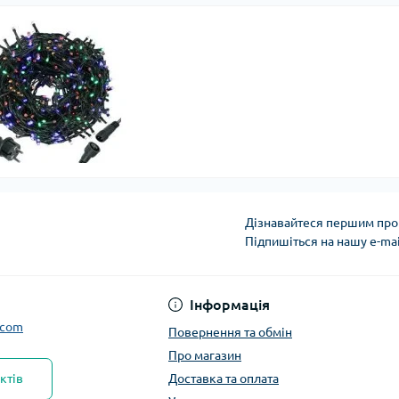
Дізнавайтеся першим про 
Підпишіться на нашу e-ma
Інформація
.com
Повернення та обмін
Про магазин
ктів
Доставка та оплата