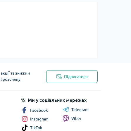
акції та знижки
Підписатися
il розсилку
Ми у соціальних мережах
Telegram
Facebook
Viber
Instagram
TikTok