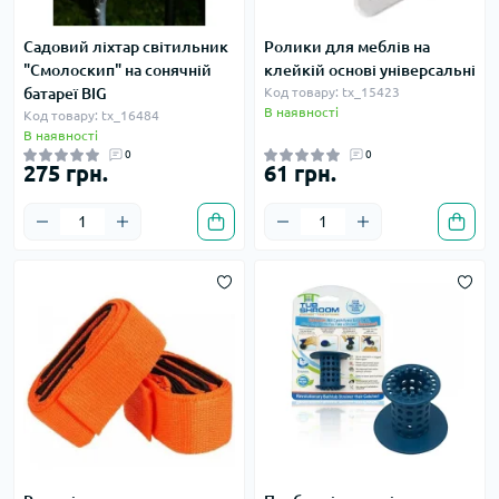
Садовий ліхтар світильник
Ролики для меблів на
"Смолоскип" на сонячній
клейкій основі універсальні
батареї BIG
Код товару: tx_15423
В наявності
Код товару: tx_16484
В наявності
0
0
275 грн.
61 грн.