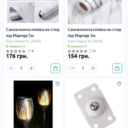
Самоклеюча плівка на стіну
Самоклеюча плівка на стіну
під Мармур 5м
під Мармур 3м
Код товару: tx_16959
Код товару: tx_16958
В наявності
В наявності
0
0
176 грн.
154 грн.