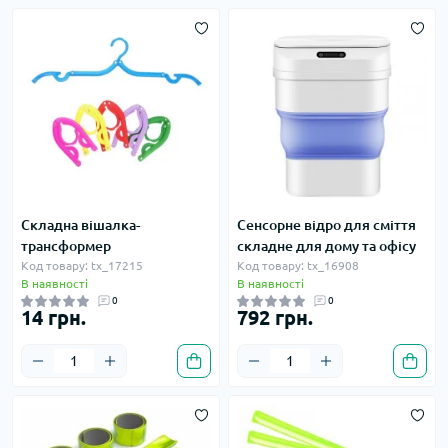
Складна вішалка-
Сенсорне відро для сміття
трансформер
складне для дому та офісу
Код товару: tx_17215
Код товару: tx_16908
В наявності
В наявності
0
0
14 грн.
792 грн.