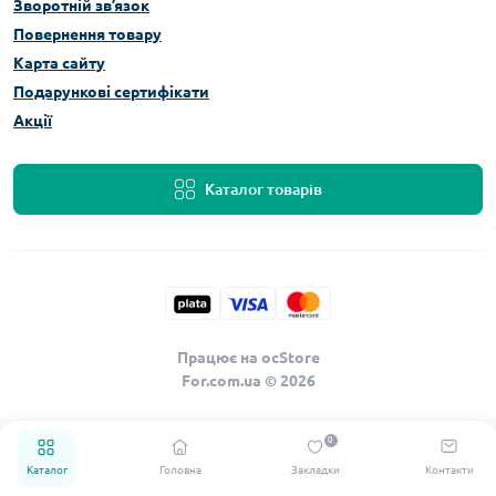
Зворотній зв’язок
Повернення товару
Карта сайту
Подарункові сертифікати
Акції
Каталог товарів
Працює на
ocStore
For.com.ua © 2026
0
Каталог
Головна
Закладки
Контакти