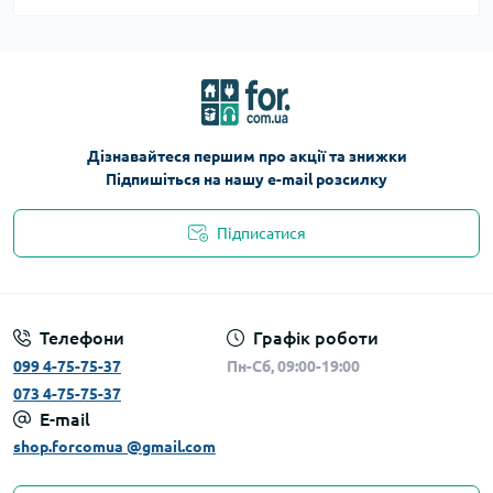
Дізнавайтеся першим про акції та знижки
Підпишіться на нашу e-mail розсилку
Підписатися
Телефони
Графік роботи
099 4-75-75-37
Пн-Сб, 09:00-19:00
073 4-75-75-37
E-mail
shop.forcomua @gmail.com