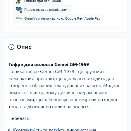
Оплата при отриманні
Передплата за реквізитами
Онлайн оплата карткою: Google Pay, Apple Pay
Опис
Гофре для волосся Gemei GM-1959
Плойка-гофре Gemei GM-1959 - це зручний і
компактний пристрій, що ідеально підходить для
створення об'ємних текстурованих зачісок. Модель
виконана в яскравому дизайні з керамічними
пластинами, що забезпечує рівномірний розподіл
тепла та дбайливий вплив на волосся.
Переваги:
Компактність та легкість використання.