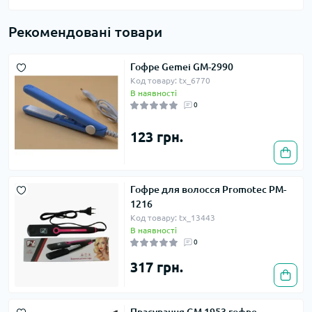
Рекомендовані товари
Гофре Gemei GM-2990
Код товару: tx_6770
В наявності
0
123 грн.
Гофре для волосся Promotec PM-
1216
Код товару: tx_13443
В наявності
0
317 грн.