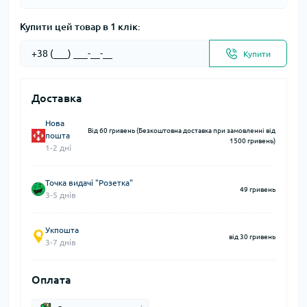
Купити цей товар в 1 клік:
Купити
Доставка
Нова
Від 60 гривень (Безкоштовна доставка при замовленні від
пошта
1500 гривень)
1-2 дні
Точка видачі "Розетка"
49 гривень
3-5 днів
Укпошта
від 30 гривень
3-7 днів
Оплата