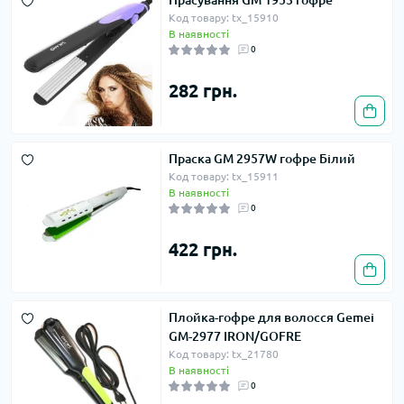
Прасування GM 1953 гофре
Код товару: tx_15910
В наявності
0
282 грн.
Праска GM 2957W гофре Білий
Код товару: tx_15911
В наявності
0
422 грн.
Плойка-гофре для волосся Gemei
GM-2977 IRON/GOFRE
Код товару: tx_21780
В наявності
0