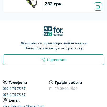
282 грн.
Дізнавайтеся першим про акції та знижки
Підпишіться на нашу e-mail розсилку
Підписатися
Телефони
Графік роботи
099 4-75-75-37
Пн-Сб, 09:00-19:00
073 4-75-75-37
E-mail
shop.forcomua @gmail.com