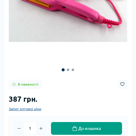
В наявності
387 грн.
Запит оптової ціни
До кошика