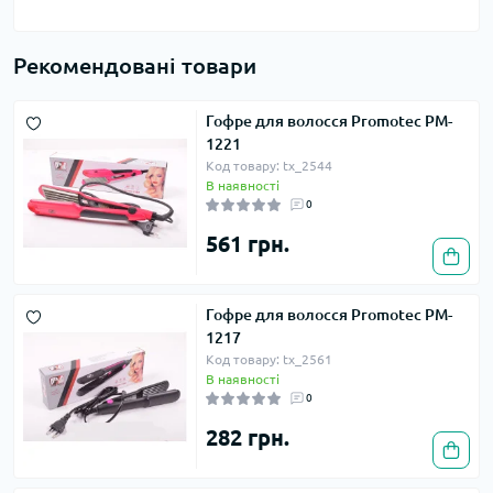
Рекомендовані товари
Гофре для волосся Promotec PM-
1221
Код товару: tx_2544
В наявності
0
561 грн.
Гофре для волосся Promotec PM-
1217
Код товару: tx_2561
В наявності
0
282 грн.