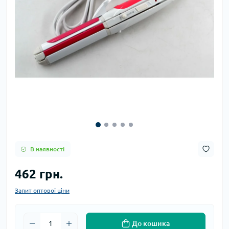
В наявності
462 грн.
Запит оптової ціни
До кошика