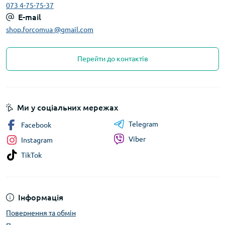
073 4-75-75-37
E-mail
shop.forcomua @gmail.com
Перейти до контактів
Ми у соціальних мережах
Telegram
Facebook
Viber
Instagram
TikTok
Інформація
Повернення та обмін