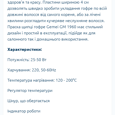
здоров'я та красу. Пластини шириною 4 см
дозволять швидко зробити укладання гофре по всій
довжині волосся від самого кореня, або за лічені
хвилини розгладити кучеряве неслухняне волосся.
Праска щипці гофре Gemei GM 1960 має стильний
дизайн і простий в експлуатації, підійде як для
салонного так і домашнього використання.
Характеристики:
Потужність: 25-50 Вт
Харчування: 220, 50-60Hz
Температура нагрівання: 120 - 200°С
Регулятор температури
Шнур, що обертається
Індикатор роботи