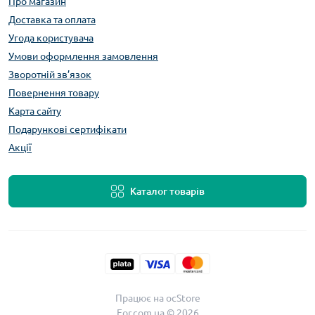
Про магазин
Доставка та оплата
Угода користувача
Умови оформлення замовлення
Зворотній зв’язок
Повернення товару
Карта сайту
Подарункові сертифікати
Акції
Каталог товарів
Працює на
ocStore
For.com.ua © 2026