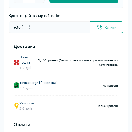
Купити цей товар в 1 клік:
Купити
Доставка
Нова
Від 60 гривень (Безкоштовна доставка при замовленні від
пошта
1500 гривень)
1-2 дні
Точка видачі "Розетка"
49 гривень
3-5 днів
Укпошта
від 30 гривень
3-7 днів
Оплата