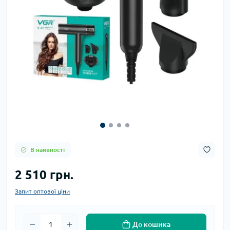
В наявності
2 510 грн.
Запит оптової ціни
До кошика