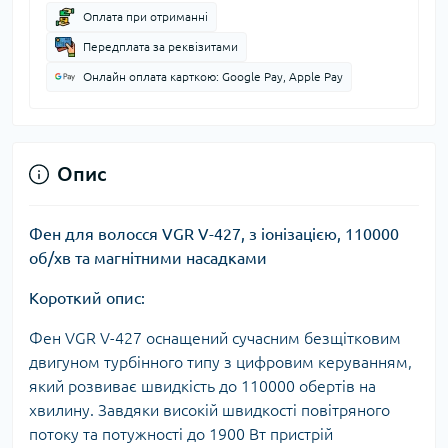
Оплата при отриманні
Передплата за реквізитами
Онлайн оплата карткою: Google Pay, Apple Pay
Опис
Фен для волосся VGR V-427, з іонізацією, 110000
об/хв та магнітними насадками
Короткий опис:
Фен VGR V-427 оснащений сучасним безщітковим
двигуном турбінного типу з цифровим керуванням,
який розвиває швидкість до 110000 обертів на
хвилину. Завдяки високій швидкості повітряного
потоку та потужності до 1900 Вт пристрій