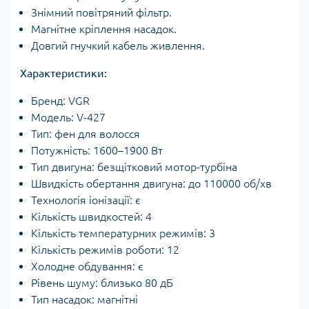
Знімний повітряний фільтр.
Магнітне кріплення насадок.
Довгий гнучкий кабель живлення.
Характеристики:
Бренд: VGR
Модель: V-427
Тип: фен для волосся
Потужність: 1600–1900 Вт
Тип двигуна: безщітковий мотор-турбіна
Швидкість обертання двигуна: до 110000 об/хв
Технологія іонізації: є
Кількість швидкостей: 4
Кількість температурних режимів: 3
Кількість режимів роботи: 12
Холодне обдування: є
Рівень шуму: близько 80 дБ
Тип насадок: магнітні