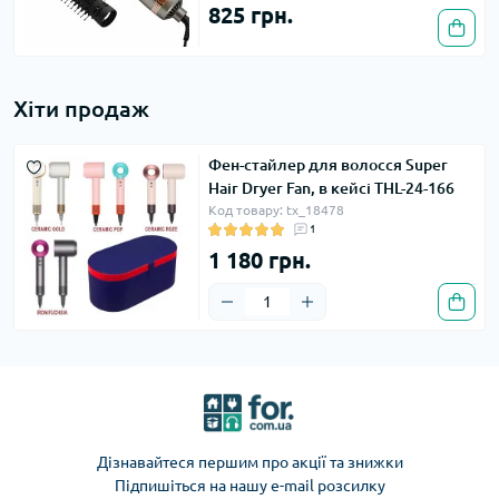
825 грн.
Хіти продаж
Фен-стайлер для волосся Super
Hair Dryer Fan, в кейсі THL-24-166
Код товару: tx_18478
1
1 180 грн.
Дізнавайтеся першим про акції та знижки
Підпишіться на нашу e-mail розсилку