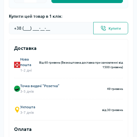
Купити цей товар в 1 клік:
Купити
Доставка
Нова
Від 60 гривень (Безкоштовна доставка при замовленні від
пошта
1500 гривень)
1-2 дні
Точка видачі "Розетка"
49 гривень
3-5 днів
Укпошта
від 30 гривень
3-7 днів
Оплата