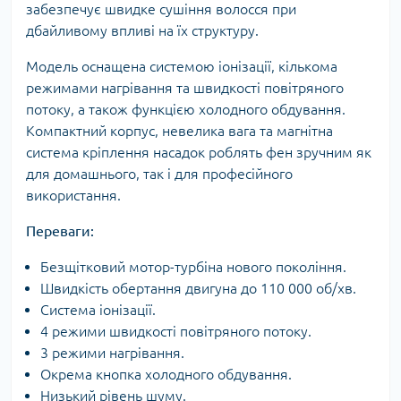
забезпечує швидке сушіння волосся при
дбайливому впливі на їх структуру.
Модель оснащена системою іонізації, кількома
режимами нагрівання та швидкості повітряного
потоку, а також функцією холодного обдування.
Компактний корпус, невелика вага та магнітна
система кріплення насадок роблять фен зручним як
для домашнього, так і для професійного
використання.
Переваги:
Безщітковий мотор-турбіна нового покоління.
Швидкість обертання двигуна до 110 000 об/хв.
Система іонізації.
4 режими швидкості повітряного потоку.
3 режими нагрівання.
Окрема кнопка холодного обдування.
Низький рівень шуму.