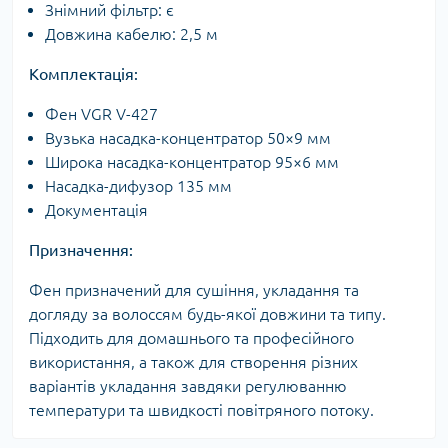
Знімний фільтр: є
Довжина кабелю: 2,5 м
Комплектація:
Фен VGR V-427
Вузька насадка-концентратор 50×9 мм
Широка насадка-концентратор 95×6 мм
Насадка-дифузор 135 мм
Документація
Призначення:
Фен призначений для сушіння, укладання та
догляду за волоссям будь-якої довжини та типу.
Підходить для домашнього та професійного
використання, а також для створення різних
варіантів укладання завдяки регулюванню
температури та швидкості повітряного потоку.