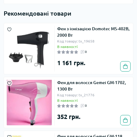
Рекомендовані товари
Фен з іонізацією Domotec MS-402B,
2000 Вт
Код товару: tx_19658
В наявності
0
1 161 грн.
Фен для волосся Gemei GM-1702,
1300 Вт
Код товару: tx_21776
В наявності
0
352 грн.
Фен для волосся Gemei GM-118,