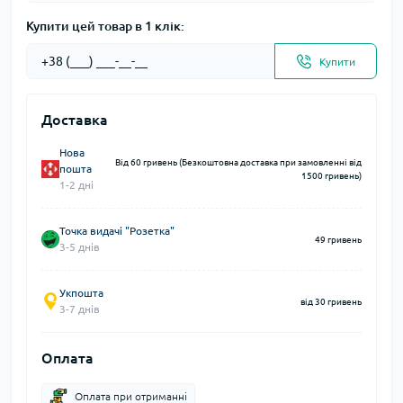
Купити цей товар в 1 клік:
Купити
Доставка
Нова
Від 60 гривень (Безкоштовна доставка при замовленні від
пошта
1500 гривень)
1-2 дні
Точка видачі "Розетка"
49 гривень
3-5 днів
Укпошта
від 30 гривень
3-7 днів
Оплата
Оплата при отриманні