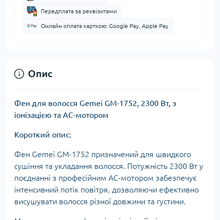
Передплата за реквізитами
Онлайн оплата карткою: Google Pay, Apple Pay
Опис
Фен для волосся Gemei GM-1752, 2300 Вт, з
іонізацією та AC-мотором
Короткий опис:
Фен Gemei GM-1752 призначений для швидкого
сушіння та укладання волосся. Потужність 2300 Вт у
поєднанні з професійним AC-мотором забезпечує
інтенсивний потік повітря, дозволяючи ефективно
висушувати волосся різної довжини та густини.