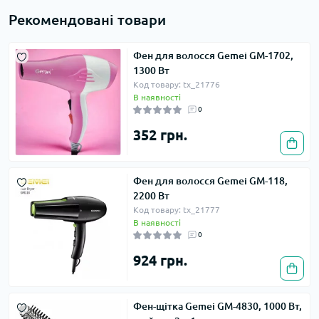
Рекомендовані товари
Фен для волосся Gemei GM-1702,
1300 Вт
Код товару: tx_21776
В наявності
0
352 грн.
Фен для волосся Gemei GM-118,
2200 Вт
Код товару: tx_21777
В наявності
0
924 грн.
Фен-щітка Gemei GM-4830, 1000 Вт,