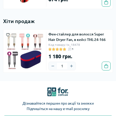
Хіти продаж
Фен-стайлер для волосся Super
Hair Dryer Fan, в кейсі THL-24-166
Код товару: tx_18478
1
1 180 грн.
Дізнавайтеся першим про акції та знижки
Підпишіться на нашу e-mail розсилку