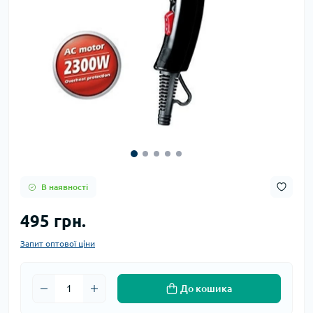
В наявності
495 грн.
Запит оптової ціни
До кошика