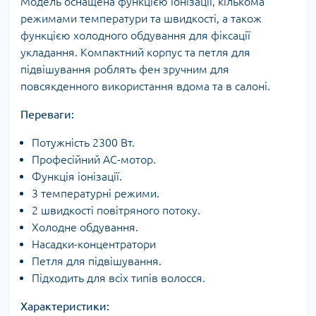
Модель оснащена функцією іонізації, кількома
режимами температури та швидкості, а також
функцією холодного обдування для фіксації
укладання. Компактний корпус та петля для
підвішування роблять фен зручним для
повсякденного використання вдома та в салоні.
Переваги:
Потужність 2300 Вт.
Професійний AC-мотор.
Функція іонізації.
3 температурні режими.
2 швидкості повітряного потоку.
Холодне обдування.
Насадки-концентратори
Петля для підвішування.
Підходить для всіх типів волосся.
Характеристики: