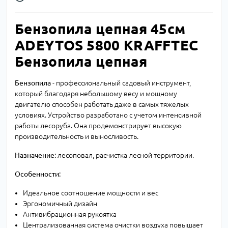
Бензопила цепная 45см
ADEYTOS 5800 KRAFFTEC
Бензопила цепная
Бензопила
- профессиональный садовый инструмент,
который благодаря небольшому весу и мощному
двигателю способен работать даже в самых тяжелых
условиях. Устройство разработано с учетом интенсивной
работы лесоруба. Она продемонстрирует высокую
производительность и выносливость.
Назначение:
лесоповал, расчистка лесной территории.
Особенности:
Идеальное соотношение мощности и вес
Эргономичный дизайн
Антивибрационная рукоятка
Централизованная система очистки воздуха повышает