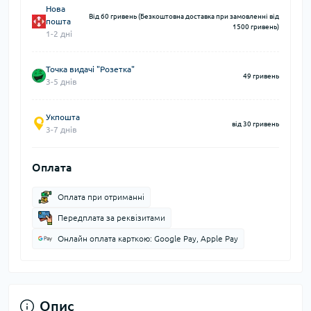
Нова
Від 60 гривень (Безкоштовна доставка при замовленні від
пошта
1500 гривень)
1-2 дні
Точка видачі "Розетка"
49 гривень
3-5 днів
Укпошта
від 30 гривень
3-7 днів
Оплата
Оплата при отриманні
Передплата за реквізитами
Онлайн оплата карткою: Google Pay, Apple Pay
Опис