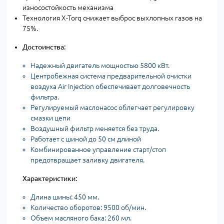
износостойкость механизма
Технология X-Torq снижает выброс выхлопных газов на
75%.
Достоинства:
Надежный двигатель мощностью 5800 кВт.
Центробежная система предварительной очистки
воздуха Air Injection обеспечивает долговечность
фильтра.
Регулируемый маслонасос облегчает регулировку
смазки цепи
Воздушный фильтр меняется без труда.
Работает с шиной до 50 см длиной
Комбинированное управление старт/стоп
предотвращает заливку двигателя.
Характеристики:
Длина шины: 450 мм.
Количество оборотов: 9500 об/мин.
Объем масляного бака: 260 мл.