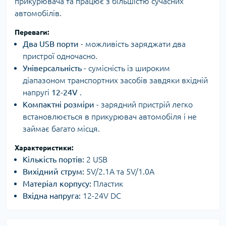
прикурювача та працює з більшістю сучасних
автомобілів.
Переваги:
Два USB порти
- можливість заряджати два
пристрої одночасно.
Універсальність
- сумісність із широким
діапазоном транспортних засобів завдяки вхідній
напругі
12-24V
.
Компактні розміри
- зарядний пристрій легко
встановлюється в прикурювач автомобіля і не
займає багато місця.
Характеристики:
Кількість портів:
2 USB
Вихідний струм:
5V/2.1A та 5V/1.0A
Матеріал корпусу:
Пластик
Вхідна напруга:
12-24V DC