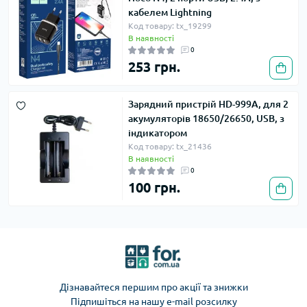
кабелем Lightning
Код товару: tx_19299
В наявності
0
253 грн.
Зарядний пристрій HD-999A, для 2
акумуляторів 18650/26650, USB, з
індикатором
Код товару: tx_21436
В наявності
0
100 грн.
Дізнавайтеся першим про акції та знижки
Підпишіться на нашу e-mail розсилку