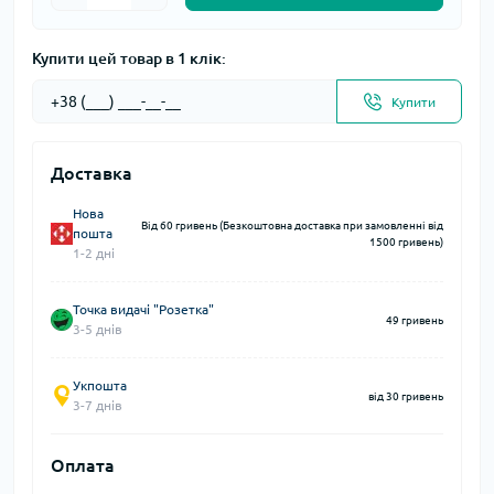
Купити цей товар в 1 клік:
Купити
Доставка
Нова
Від 60 гривень (Безкоштовна доставка при замовленні від
пошта
1500 гривень)
1-2 дні
Точка видачі "Розетка"
49 гривень
3-5 днів
Укпошта
від 30 гривень
3-7 днів
Оплата