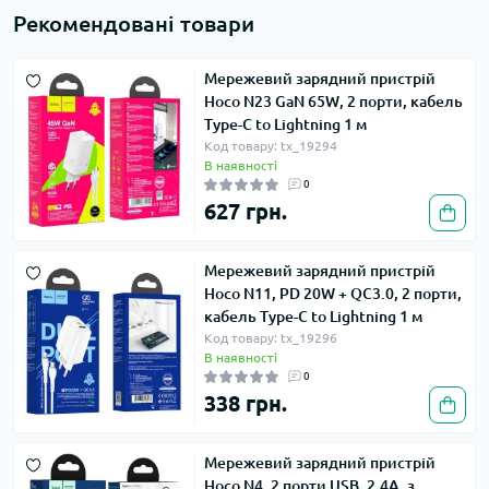
Рекомендовані товари
Мережевий зарядний пристрій
Hoco N23 GaN 65W, 2 порти, кабель
Type-C to Lightning 1 м
Код товару: tx_19294
В наявності
0
627 грн.
Мережевий зарядний пристрій
Hoco N11, PD 20W + QC3.0, 2 порти,
кабель Type-C to Lightning 1 м
Код товару: tx_19296
В наявності
0
338 грн.
Мережевий зарядний пристрій
Hoco N4, 2 порти USB, 2.4A, з