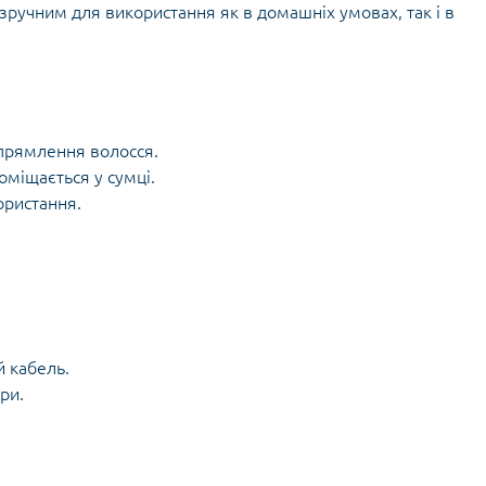
 зручним для використання як в домашніх умовах, так і в
ипрямлення волосся.
оміщається у сумці.
ористання.
й кабель.
ри.