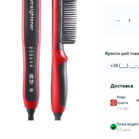
Купити цей товар
Доставка
Нова
В
пошта
1-2 дні
Точка видачі
3-5 днів