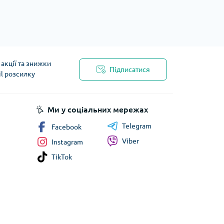
акції та знижки
Підписатися
il розсилку
Ми у соціальних мережах
Telegram
Facebook
Viber
Instagram
TikTok