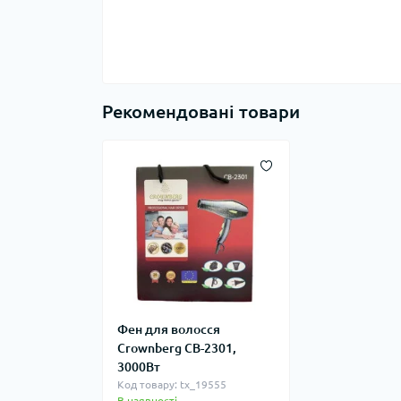
Рекомендовані товари
Фен для волосся
Crownberg CB-2301,
3000Вт
Код товару: tx_19555
В наявності