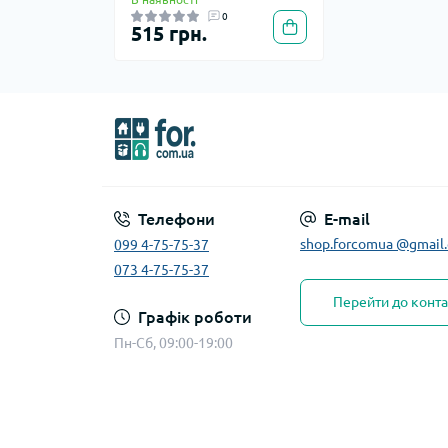
0
515 грн.
Телефони
E-mail
shop.forcomua @gmail
099 4-75-75-37
073 4-75-75-37
Перейти до конта
Графік роботи
Пн-Сб, 09:00-19:00