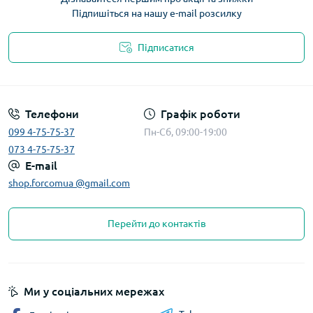
Підпишіться на нашу e-mail розсилку
Підписатися
Телефони
Графік роботи
099 4-75-75-37
Пн-Сб, 09:00-19:00
073 4-75-75-37
E-mail
shop.forcomua @gmail.com
Перейти до контактів
Ми у соціальних мережах