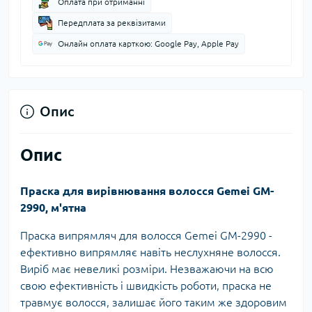
Оплата при отриманні
Передплата за реквізитами
Онлайн оплата карткою: Google Pay, Apple Pay
Опис
Опис
Праска для вирівнювання волосся Gemei GM-
2990, м'ятна
Праска випрямляч для волосся Gemei GM-2990 -
ефективно випрямляє навіть неслухняне волосся.
Виріб має невеликі розміри. Незважаючи на всю
свою ефективність і швидкість роботи, праска не
травмує волосся, залишає його таким же здоровим