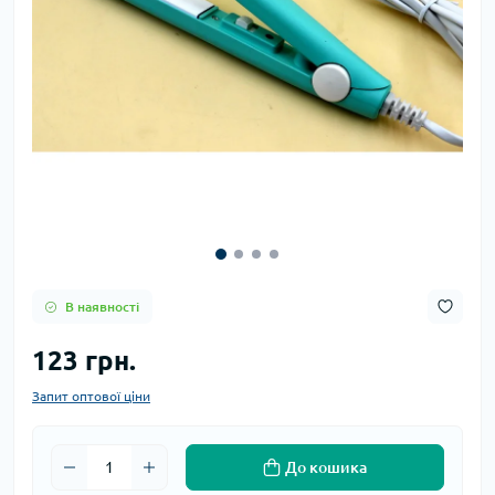
В наявності
123 грн.
Запит оптової ціни
До кошика