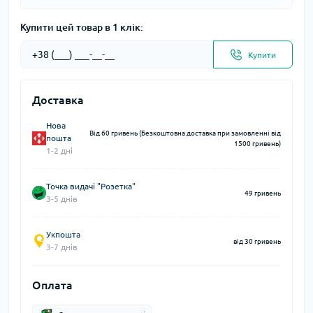
Купити цей товар в 1 клік:
Купити
Доставка
Нова
Від 60 гривень (Безкоштовна доставка при замовленні від
пошта
1500 гривень)
1-2 дні
Точка видачі "Розетка"
49 гривень
3-5 днів
Укпошта
від 30 гривень
3-7 днів
Оплата