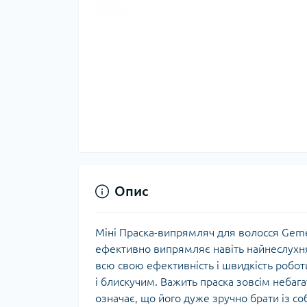
Опис
Міні Праска-випрямляч для волосся Gem
ефективно випрямляє навіть найнеслухня
всю свою ефективність і швидкість робот
і блискучим. Важить праска зовсім небагат
означає, що його дуже зручно брати із с