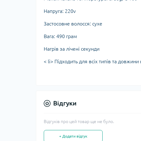
Напруга: 220v
Застосовне волосся: сухе
Вага: 490 грам
Нагрів за лічені секунди
< li> Підходить для всіх типів та довж
Відгуки
Відгуків про цей товар ще не було.
+ Додати відгук