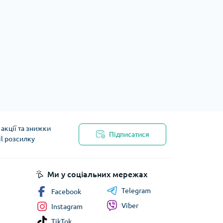
акції та знижки
Підписатися
il розсилку
Ми у соціальних мережах
Telegram
Facebook
Viber
Instagram
TikTok