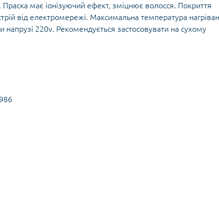
. Праска має іонізуючий ефект, зміцнює волосся. Покриття
стрій від електромережі. Максимальна температура нагріва
ри напрузі 220v. Рекомендується застосовувати на сухому
986