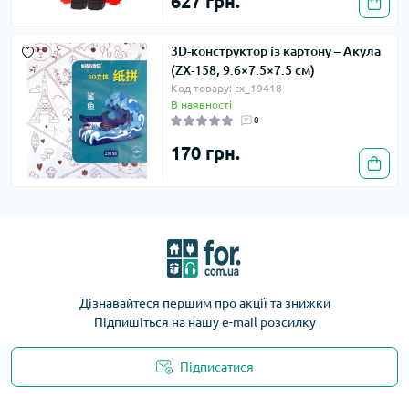
627 грн.
3D-конструктор із картону – Акула
(ZX-158, 9.6×7.5×7.5 см)
Код товару: tx_19418
В наявності
0
170 грн.
Дізнавайтеся першим про акції та знижки
Підпишіться на нашу e-mail розсилку
Підписатися