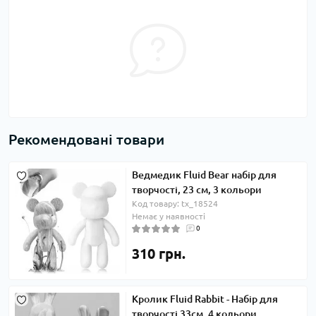
Рекомендовані товари
Ведмедик Fluid Bear набір для
творчості, 23 см, 3 кольори
Код товару: tx_18524
Немає у наявності
0
310 грн.
Кролик Fluid Rabbit - Набір для
творчості 33см, 4 кольори