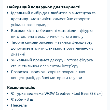
Найкращий подарунок для творчості
Ідеальний вибір для любителів мистецтва та
креативу
- можливість самостійно створити
унікального ведмедя
Високоякісні та безпечні матеріали
- фігурка
виготовлена з екологічно чистого вінілу.
Творче самовираження
- техніка флюїд-арту
допомагає втілити фантазію в оригінальному
дизайні
Унікальний предмет декору
- готова фігурка
стане стильним елементом інтер'єру
Розвиток навичок
- сприяє покращенню
концентрації, дрібної моторики та уяви
Комплектація:
Фігурка ведмежа WOW Creative Fluid Bear (33 см)
Фарби - 3 шт.
Пензель