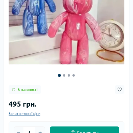
В наявності
495 грн.
Запит оптової ціни
До кошика