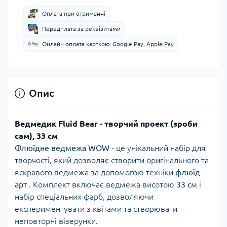
Оплата при отриманні
Передплата за реквізитами
Онлайн оплата карткою: Google Pay, Apple Pay
Опис
Ведмедик Fluid Bear - творчий проект (зроби
сам), 33 см
Флюїдне ведмежа WOW
- це унікальний набір для
творчості, який дозволяє створити оригінального та
яскравого ведмежа за допомогою техніки
флюїд-
арт
. Комплект включає ведмежа висотою
33 см
і
набір спеціальних фарб, дозволяючи
експериментувати з квітами та створювати
неповторні візерунки.