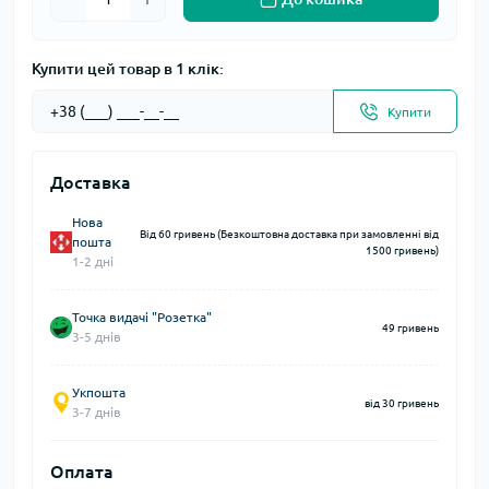
Купити цей товар в 1 клік:
Купити
Доставка
Нова
Від 60 гривень (Безкоштовна доставка при замовленні від
пошта
1500 гривень)
1-2 дні
Точка видачі "Розетка"
49 гривень
3-5 днів
Укпошта
від 30 гривень
3-7 днів
Оплата