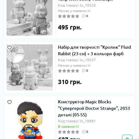
Код товару: tx_18526
Немає у наявності
0
495 грн.
Набір для творчості "Кролик" Fluid
Rabbit (23 см) + 3 кольори фарб
Код товару: tx_18527
Немає у наявності
0
310 грн.
Конструктор Magic Blocks
"Супергерой Doctor Strange", 2053
деталі (05-SS)
Код товару: tx_18881
В наявності
0