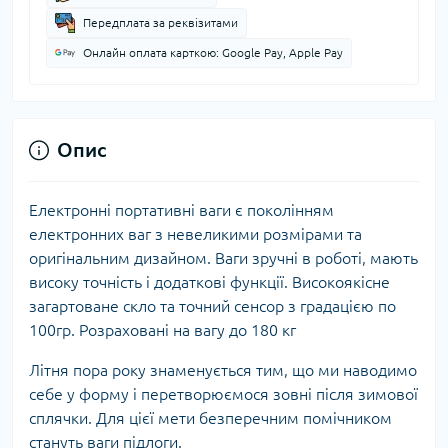
Передплата за реквізитами
Онлайн оплата карткою: Google Pay, Apple Pay
Опис
Електронні портативні ваги є поколінням
електронних ваг з невеликими розмірами та
оригінальним дизайном. Ваги зручні в роботі, мають
високу точність і додаткові функції. Високоякісне
загартоване скло та точний сенсор з градацією по
100гр. Розраховані на вагу до 180 кг
Літня пора року знаменується тим, що ми наводимо
себе у форму і перетворюємося зовні після зимової
сплячки. Для цієї мети безперечним помічником
стануть ваги підлоги.