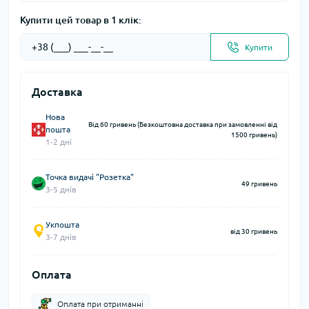
Купити цей товар в 1 клік:
Купити
Доставка
Нова
Від 60 гривень (Безкоштовна доставка при замовленні від
пошта
1500 гривень)
1-2 дні
Точка видачі "Розетка"
49 гривень
3-5 днів
Укпошта
від 30 гривень
3-7 днів
Оплата
Оплата при отриманні