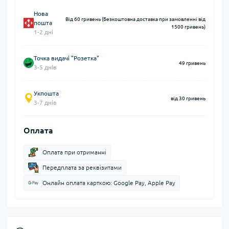
Нова
Від 60 гривень (Безкоштовна доставка при замовленні від
пошта
1500 гривень)
1-2 дні
Точка видачі "Розетка"
49 гривень
3-5 днів
Укпошта
від 30 гривень
3-7 днів
Оплата
Оплата при отриманні
Передплата за реквізитами
Онлайн оплата карткою: Google Pay, Apple Pay