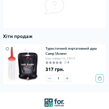
Хіти продаж
Туристичний портативний душ
Camp Shower
Код товару: tx_14012
0
317 грн.