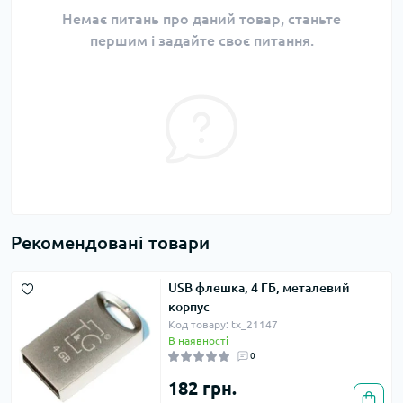
Немає питань про даний товар, станьте
першим і задайте своє питання.
Рекомендовані товари
USB флешка, 4 ГБ, металевий
корпус
Код товару: tx_21147
В наявності
0
182 грн.