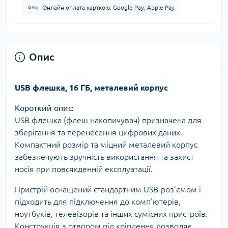
Онлайн оплата карткою: Google Pay, Apple Pay
Опис
USB флешка, 16 ГБ, металевий корпус
Короткий опис:
USB флешка (флеш накопичувач) призначена для
зберігання та перенесення цифрових даних.
Компактний розмір та міцний металевий корпус
забезпечують зручність використання та захист
носія при повсякденній експлуатації.
Пристрій оснащений стандартним USB-роз'ємом і
підходить для підключення до комп'ютерів,
ноутбуків, телевізорів та інших сумісних пристроїв.
Конструкція з отвором під кріплення дозволяє