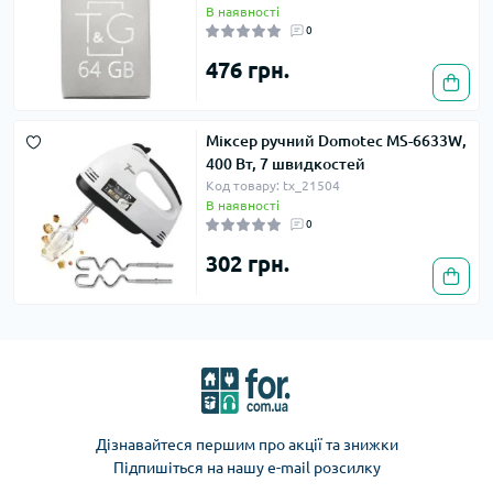
В наявності
0
476 грн.
Міксер ручний Domotec MS-6633W,
400 Вт, 7 швидкостей
Код товару: tx_21504
В наявності
0
302 грн.
Дізнавайтеся першим про акції та знижки
Підпишіться на нашу e-mail розсилку