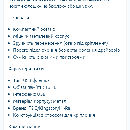
носити флешку на брелоку або шнурку.
Переваги:
Компактний розмір
Міцний металевий корпус
Зручність перенесення (отвір під кріплення)
Просте підключення без встановлення драйверів
Сумісність із різними пристроями
Характеристики:
Тип: USB флешка
Об'єм пам'яті: 16 ГБ
Інтерфейс: USB
Матеріал корпусу: метал
Бренд: T&G/Kingston/Hi-Rali
Конструкція: з отвором для кріплення
Комплектація: