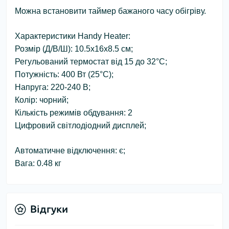
Можна встановити таймер бажаного часу обігріву.
Характеристики Handy Heater:
Розмір (Д/В/Ш): 10.5x16x8.5 см;
Регульований термостат від 15 до 32°C;
Потужність: 400 Вт (25°C);
Напруга: 220-240 В;
Колір: чорний;
Кількість режимів обдування: 2
Цифровий світлодіодний дисплей;
Автоматичне відключення: є;
Вага: 0.48 кг
Відгуки