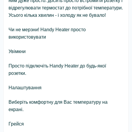
ним дуже просто: досить просто встромити розетку і
відрегулювати термостат до потрібної температури.
Усього кілька хвилин - і холоду як не бувало!
Чи не мерзни! Handy Heater просто
використовувати
Увімкни
Просто підключіть Handy Heater до будь-якої
розетки.
Налаштування
Виберіть комфортну для Вас температуру на
екрані.
Грейся