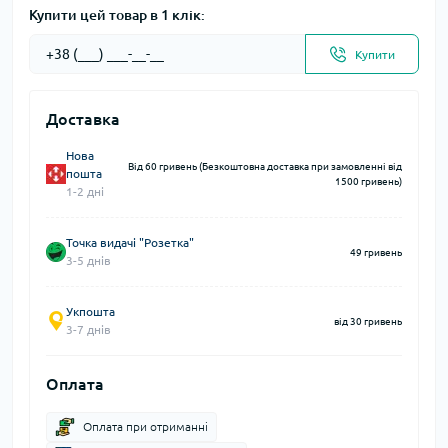
Купити цей товар в 1 клік:
Купити
Доставка
Нова
Від 60 гривень (Безкоштовна доставка при замовленні від
пошта
1500 гривень)
1-2 дні
Точка видачі "Розетка"
49 гривень
3-5 днів
Укпошта
від 30 гривень
3-7 днів
Оплата
Оплата при отриманні