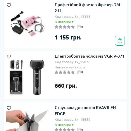
Професійний фрезер Фрезер DM-
211
Код товару: tx_13345
В наявності
0
1 155 грн.
Електробритва чоловіча VGR V-371
Код товару: tx_15076
Немає у наявності
0
660 грн.
Стругачка для ножів RVAVRIEN
EDGE
Код товару: tx_15659
В наявності
0