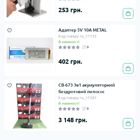
253 грн.
Адаптер 5V 10A METAL
Код товару: tx_17133
В наявності
0
402 грн.
CB-673 3в1 акумуляторний
бездротовий пилосос
Код товару: tx_17287
В наявності
0
3 148 грн.