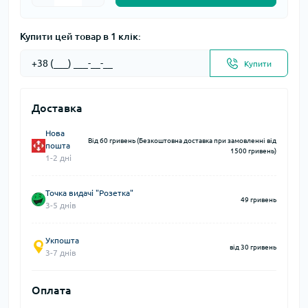
Купити цей товар в 1 клік:
Купити
Доставка
Нова
Від 60 гривень (Безкоштовна доставка при замовленні від
пошта
1500 гривень)
1-2 дні
Точка видачі "Розетка"
49 гривень
3-5 днів
Укпошта
від 30 гривень
3-7 днів
Оплата