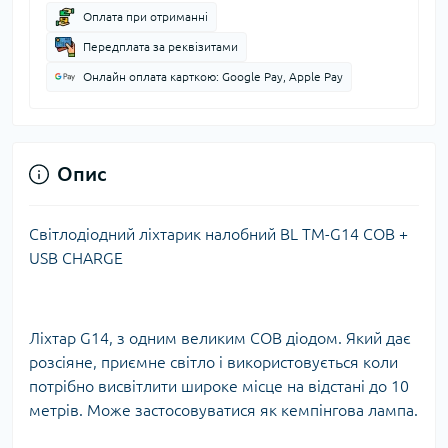
Оплата при отриманні
Передплата за реквізитами
Онлайн оплата карткою: Google Pay, Apple Pay
Опис
Світлодіодний ліхтарик налобний BL TM-G14 COB +
USB CHARGE
Ліхтар G14, з одним великим COB діодом. Який дає
розсіяне, приємне світло і використовується коли
потрібно висвітлити широке місце на відстані до 10
метрів. Може застосовуватися як кемпінгова лампа.