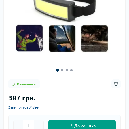
В наявності
387 грн.
Запит оптової ціни
До кошика