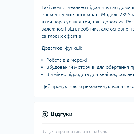
Такі лампи ідеально підходять для домаш
елемент у дитячій кімнаті. Модель 2895
який порадує як дітей, так і дорослих. Р
залежності від виробника, але основне п
світлових ефектів.
Додаткові функції:
Робота від мережі
Вбудований моторчик для обертання п
Відмінно підходить для вечірок, романт
Цей продукт часто рекомендується як акс
Відгуки
Відгуків про цей товар ще не було.