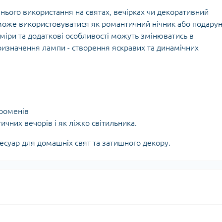
нього використання на святах, вечірках чи декоративний
 може використовуватися як романтичний нічник або подарун
озміри та додаткові особливості можуть змінюватись в
ризначення лампи - створення яскравих та динамічних
роменів
ичних вечорів і як ліжко світильника.
есуар для домашніх свят та затишного декору.