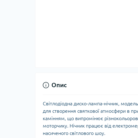
Опис
Світлодіодна диско-лампа-нічник, модель
для створення святкової атмосфери в при
камінням, що випромінює різнокольорові
моторчику. Нічник працює від електроме
насиченого світлового шоу.