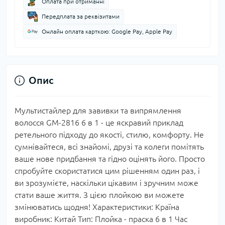
Оплата при отриманні
Передплата за реквізитами
Онлайн оплата карткою: Google Pay, Apple Pay
Опис
Мультистайлер для завивки та випрямлення
волосся GM-2816 6 в 1 - це яскравий приклад
ретельного підходу до якості, стилю, комфорту. Не
сумнівайтеся, всі знайомі, друзі та колеги помітять
ваше нове придбання та гідно оцінять його. Просто
спробуйте скористатися цим рішенням один раз, і
ви зрозумієте, наскільки цікавим і зручним може
стати ваше життя. З цією плойкою ви можете
змінюватись щодня! Характеристики: Країна
виробник: Китай Тип: Плойка - праска 6 в 1 Час