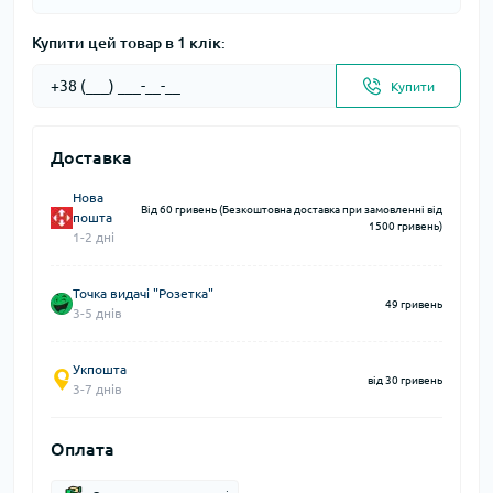
Купити цей товар в 1 клік:
Купити
Доставка
Нова
Від 60 гривень (Безкоштовна доставка при замовленні від
пошта
1500 гривень)
1-2 дні
Точка видачі "Розетка"
49 гривень
3-5 днів
Укпошта
від 30 гривень
3-7 днів
Оплата