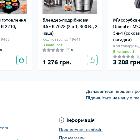
виготовлення
Блендер-подрібнювач
М'ясорубка 
 R.2210,
RAF R 7028 (2 в 1, 300 Вт, 2
Domotec MS2
чаші)
5-в-1 (соков
_19463
Код товару: tx_19641
насадки)
В наявності
Код товару: tx
0
0
В наявності
1 276 грн.
3 208 грн
Дізнавайтеся першим про 
Підпишіться на нашу e-ma
Інформація
.com
Повернення та обмін
Про магазин