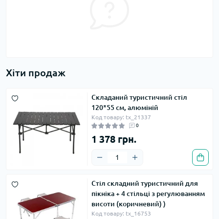
Хіти продаж
Складаний туристичний стіл
120*55 см, алюміній
Код товару: tx_21337
0
1 378 грн.
Стіл складний туристичний для
пікніка + 4 стільці з регулюванням
висоти (коричневий) )
Код товару: tx_16753