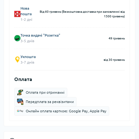
Нова
Від 60 гривень (Безкоштовна доставка при замовленні від
пошта
1500 гривень)
1-2 дні
Точка видачі "Розетка"
49 гривень
3-5 днів
Укпошта
від 30 гривень
3-7 днів
Оплата
Оплата при отриманні
Передплата за реквізитами
Онлайн оплата карткою: Google Pay, Apple Pay